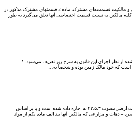
ماده 1 مالکیت در آپارتمان‌های مختلف و محل‌های پیشه و سکنای یک ساختمان شامل دو قسمت است. ‌مالکیت قسمت‌های اختصاصی و مالکیت قسمت‌های مشترک. ‌ماده 2 قسمتهای مشترک مذکور در
 کلیه مالکین به نسبت قسمت اختصاصی آنها تعلق می‌گیرد به طور
‌قانون مربوط به اصلاحات اراضی ‌مصوب ۲۴ اسفند ماه ۱۳۳۸ ‌فصل اول – تعاریف: ‌ماده اول – اصلاحاتی که در این قانون به کار برده شده از نظر اجرای این قانون به شرح زیر تعریف می‌شود: ۱ –
‌ماده ۱ – در مورد دهات و مزارعی که طبق مقررات قانون مواد الحاقی به قانون اصلاحات ارضی مصوب ۴۱.۱۰.۲۷ و آیین‌نامه اصلاحات ارضی‌مصوب ۴۳.۵.۳ به اجاره داده شده است و یا بر اساس
. ‌تبصره – دهات و مزارعی که مالکین آنها بند الف ماده یکم از مواد