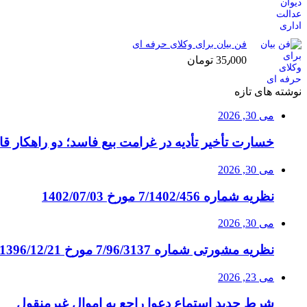
فن بیان برای وکلای حرفه ای
35٫000
تومان
نوشته های تازه
می 30, 2026
خسارت تأخیر تأدیه در غرامت بیع فاسد؛ دو راهکار قا
می 30, 2026
نظریه شماره 7/1402/456 مورخ 1402/07/03
می 30, 2026
نظریه مشورتی شماره 7/96/3137 مورخ 1396/12/21
می 23, 2026
شرط جدید استماع دعوا راجع به اموال غیرمنقول