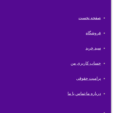
صفحه نخست
فروشگاه
سبد خرید
حساب کاربری من
پرامپت حقوقی
درباره ما-تماس با ما
تغییر