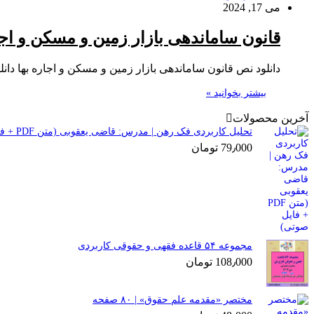
می 17, 2024
قانون ساماندهی بازار زمین و مسکن و اجا
دانلود نص قانون ساماندهی بازار زمین و مسکن و اجاره بها دانلو
بیشتر بخوانید »
آخرین محصولات
تحلیل کاربردی فک رهن | مدرس: قاضی یعقوبی (متن PDF + فایل صوتی)
79٫000
تومان
مجموعه ۵۴ قاعده فقهی و حقوقی کاربردی
108٫000
تومان
مختصر «مقدمه علم حقوق» | ۸۰ صفحه