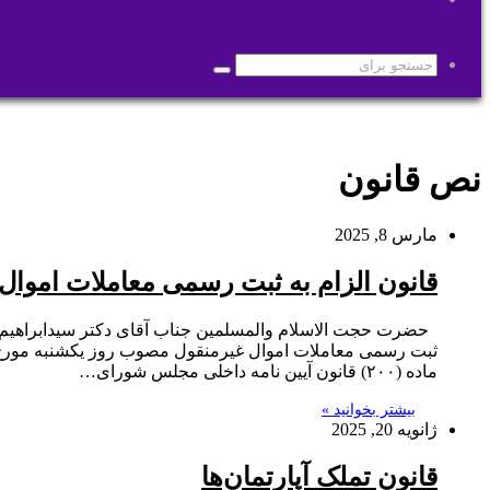
پوسته
جستجو
برای
نص قانون
مارس 8, 2025
قانون الزام به ثبت رسمی معاملات اموال
ماده (۲۰۰) قانون آیین نامه داخلی مجلس شورای…
بیشتر بخوانید »
ژانویه 20, 2025
قانون تملک آپارتمان‌ها