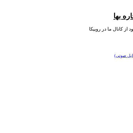
ره بها
د از کانال ما در روبیکا