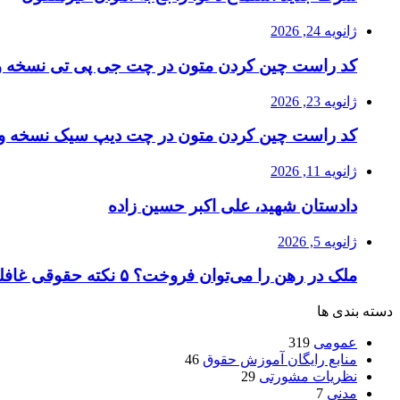
ژانویه 24, 2026
کد راست چین کردن متون در چت جی پی تی نسخه وی
ژانویه 23, 2026
کد راست چین کردن متون در چت دیپ سیک نسخه وی
ژانویه 11, 2026
دادستان شهید، علی اکبر حسین زاده
ژانویه 5, 2026
ملک در رهن را می‌توان فروخت؟ ۵ نکته حقوقی غافلگیرکننده که باید بدانید
دسته بندی ها
عمومی
319
منابع رایگان آموزش حقوق
46
نظریات مشورتی
29
مدنی
7