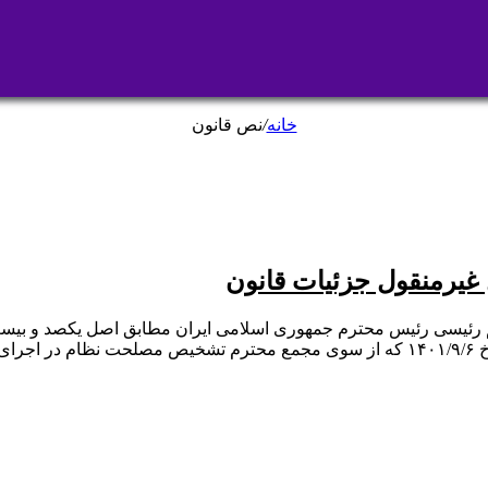
خانه
/
نص قانون
 غیرمنقول جزئیات قانون