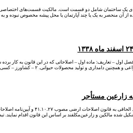
از آن منحصر به یک یا چند آپارتمان یا محل‌ پیشه مخصوص نبوده و به
ولات حیوانی. ۲ – کشاورز – کسی است که خود مالک زمین بوده و شخصاً به…
ه زارعین مستأجر
می زراعی تشکیل شده مالکین و زارعین‌مکلفند بر اساس این قانون اقدام نمایند