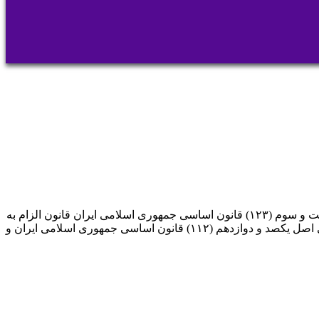
حضرت حجت الاسلام والمسلمین جناب آقای دکتر سیدابراهیم رئیسی رئیس محترم جمهوری اسلامی ایران مطابق اصل یکصد و بیست و سوم (۱۲۳) قانون اساسی جمهوری اسلامی ایران قانون الزام به
ثبت رسمی معاملات اموال غیرمنقول مصوب روز یکشنبه مورخ ۱۴۰۱/۹/۶ که از سوی مجمع محترم تشخیص مصلحت نظام در اجرای اصل یکصد و دوازدهم (۱۱۲) قانون اساسی جمهوری اسلامی ایران و