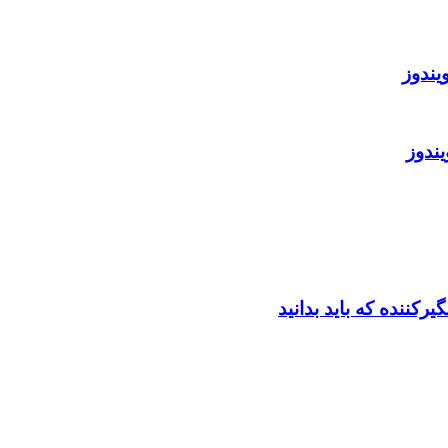
ندوز
ندوز