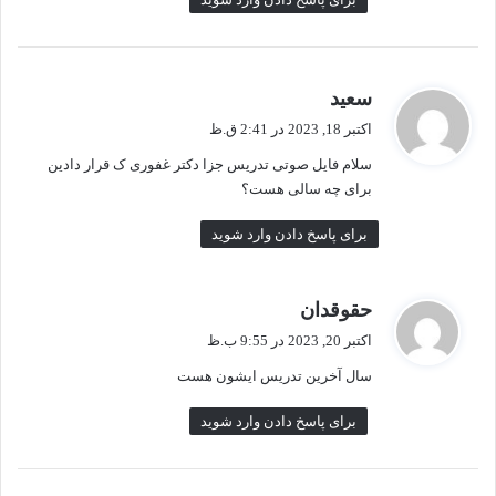
گ
سعید
ف
اکتبر 18, 2023 در 2:41 ق.ظ
ت
سلام فایل صوتی تدریس جزا دکتر غفوری ک قرار دادین
:
برای چه سالی هست؟
برای پاسخ دادن وارد شوید
گ
حقوقدان
ف
اکتبر 20, 2023 در 9:55 ب.ظ
ت
سال آخرین تدریس ایشون هست
:
برای پاسخ دادن وارد شوید