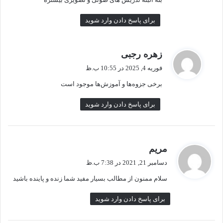
:
برای پاسخ دادن وارد شوید
گ
زهره رجبی
ف
فوریه 4, 2025 در 10:55 ب.ظ
ت
برخی جزوه‌ها و آموزش‌ها موجود است
:
برای پاسخ دادن وارد شوید
گ
مریم
ف
دسامبر 21, 2021 در 7:38 ب.ظ
ت
سلام ممنون از مطالب بسیار مفید شما زنده و پاینده باشید
:
برای پاسخ دادن وارد شوید