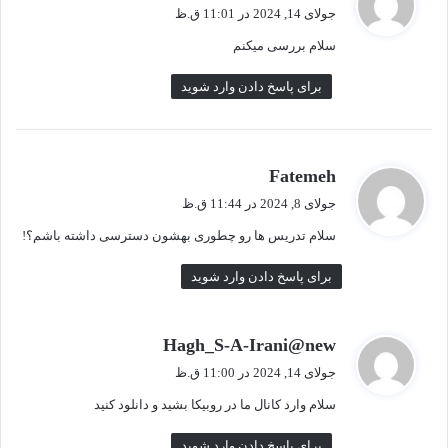
ف
جولای 14, 2024 در 11:01 ق.ظ
ت
سلام بررسی میکنم
:
برای پاسخ دادن وارد شوید
گ
Fatemeh
ف
جولای 8, 2024 در 11:44 ق.ظ
ت
سلام تدریس ها رو چطوری بهشون دسترسی داشته باشم؟!
:
برای پاسخ دادن وارد شوید
گ
Hagh_S-A-Irani@new
ف
جولای 14, 2024 در 11:00 ق.ظ
ت
سلام وارد کانال ما در روبیکا بشید و دانلود کنید
:
برای پاسخ دادن وارد شوید