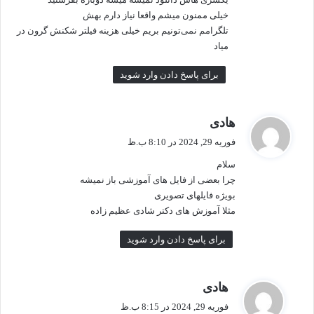
خیلی ممنون میشم واقعا نیاز دارم بهش
تلگرامم نمی‌تونیم بریم خیلی هزینه فیلتر شکنش گرون در
میاد
برای پاسخ دادن وارد شوید
گ
هادی
ف
فوریه 29, 2024 در 8:10 ب.ظ
ت
سلام
:
چرا بعضی از فایل های آموزشی باز نمیشه
بویژه فایلهای تصویری
مثلا آموزش های دکتر شادی عظیم زاده
برای پاسخ دادن وارد شوید
گ
هادی
ف
فوریه 29, 2024 در 8:15 ب.ظ