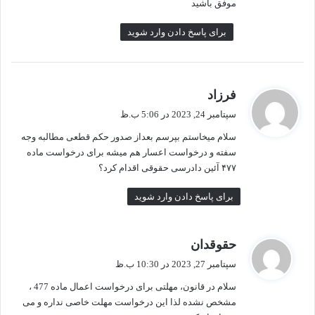
موفق باشید
برای پاسخ دادن وارد شوید
گ
فرزاد
ف
سپتامبر 24, 2023 در 5:06 ب.ظ
ت
سلام میخاستم بپرسم بعداز صدور حکم قطعی مطالبه وجه
:
سفته و درخواست اعسار هم میشه برای درخواست ماده
۴۷۷ آئین دادرسی حقوقی اقدام کرد؟
برای پاسخ دادن وارد شوید
گ
حقوقدان
ف
سپتامبر 27, 2023 در 10:30 ب.ظ
ت
سلام در قانون، مهلتی برای درخواست اعمال ماده 477 ،
:
مشخص نشده لذا این درخواست مهلت خاصی نداره و می