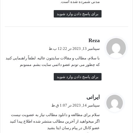
مدنی شمرده شده است.
برای پاسخ دادن وارد شوید
گ
Reza
ف
سپتامبر 13, 2023 در 12:22 ب.ظ
ت
با سلام، مطالب و مقالات سایتتون عالیه. لطفاً راهنمایی کنید
:
که چطور می تونم عضو دائمی سایت بشم. ممنونم
برای پاسخ دادن وارد شوید
گ
ایرانی
ف
سپتامبر 14, 2023 در 1:07 ق.ظ
ت
سلام برای مطالعه و دانلود مطالب نیاز به عضویت نیست
:
اگر میخواهید از آخرین مطالب منتشر شده اطلاع پیدا کنید
عضو کانال در پیام رسان ایتا بشید