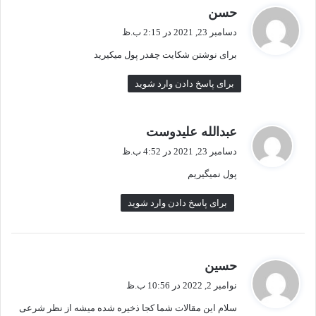
گ
حسن
ف
دسامبر 23, 2021 در 2:15 ب.ظ
ت
برای نوشتن شکایت چقدر پول میکیرید
:
برای پاسخ دادن وارد شوید
گ
عبدالله علیدوست
ف
دسامبر 23, 2021 در 4:52 ب.ظ
ت
پول نمیگیریم
:
برای پاسخ دادن وارد شوید
گ
حسین
ف
نوامبر 2, 2022 در 10:56 ب.ظ
ت
سلام این مقالات شما کجا ذخیره شده میشه از نظر شرعی
: