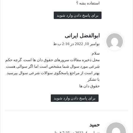
استفاده بشه ؟
برای پاسخ دادن وارد شوید
گ
ابوالفضل ایرانی
ف
نوامبر 10, 2022 در 2:16 ب.ظ
ت
سلام
:
محل ذخیره مقالات سرورهای حقوق دان ها است. گرچه حکم
شرعی مورد سوال شما مشخص است اما اگر سوالی هست
بهتر است از مراجع پاسخگوی سوالات شرعی سوال بپرسید.
با تشکر
حقوق دان ها
برای پاسخ دادن وارد شوید
گ
حمید
ف
دسامبر 4, 2022 در 7:25 ق.ظ