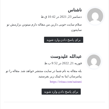
گ
ناشناس
ف
دسامبر 23, 2021 در 10:42 ق.ظ
ت
سلام سایت خوبی دارین من مقاله دارم میتونن بزارمش تو
:
سایتتون
برای پاسخ دادن وارد شوید
گ
عبدالله علیدوست
ف
فوریه 21, 2022 در 9:52 ب.ظ
ت
بله مقاله به نام شما در سایت منتشر خواهد شد. مقاله را تو
:
پیامرسان ایتا به لینک زیر بفرستید
https://eitaa.com/sairani
برای پاسخ دادن وارد شوید