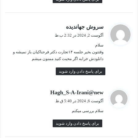
گ
سروش جهاندیده
ف
آگوست 2, 2024 در 2:32 ب.ظ
ت
سلام
:
وقتتون بخیر جلسه ۱۴تجارت دکتر فرحناکیان باز نمیشه و
دانلودش خرابه اگر محبت کنید ممنون میشم
برای پاسخ دادن وارد شوید
گ
Hagh_S-A-Irani@new
ف
آگوست 6, 2024 در 5:40 ق.ظ
ت
سلام بررسی میکنم
:
برای پاسخ دادن وارد شوید