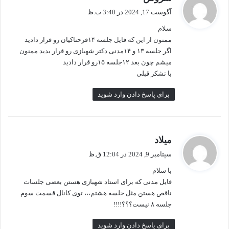
ف
آگوست 17, 2024 در 3:40 ب.ظ
ت
سلام
:
ممنون از این که فایل جلسه ۱۴فرحناکیان رو قرار دادید
اگر جلسه ۱۳ و ۱۴مدنی دکتر شهبازی رو قرار بدید ممنون
میشم چون بعد ۱۲جلسه ۱۵رو قرار دادید
با تشکر قبلی
برای پاسخ دادن وارد شوید
گ
میلاد
ف
سپتامبر 9, 2024 در 12:04 ق.ظ
ت
با سلام
:
فایل مدنی که برای استاد شهبازی هستن بعضی جلسات
ناقص هستن مثل جلسه هشتم،،، توی کانال قسمت سوم
جلسه ۸ نیست؟؟؟!!!!
برای پاسخ دادن وارد شوید