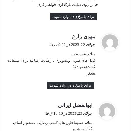
حتمن روی سایت بارگذاری خواهیم کرد
برای پاسخ دادن وارد شوید
گ
مهدی زارع
ف
جولای 22, 2023 در 9:00 ب.ظ
ت
سلام وقت بخیر
:
فایل های صوتی وتصویری با رضایت اساتید برای استفاده
گذاشته میشه؟
تشکر
برای پاسخ دادن وارد شوید
گ
ابوالفضل ایرانی
ف
جولای 23, 2023 در 10:16 ق.ظ
ت
سلام عموما فایل ها با کسب رضایت مستقیم اساتید
:
گذاشته شده