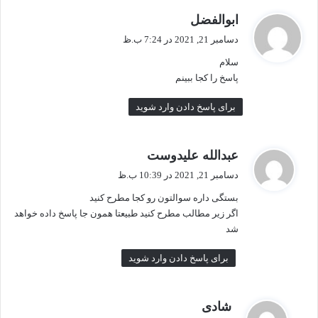
گ
ابوالفضل
ف
دسامبر 21, 2021 در 7:24 ب.ظ
ت
سلام
:
پاسخ را کجا ببینم
برای پاسخ دادن وارد شوید
گ
عبدالله علیدوست
ف
دسامبر 21, 2021 در 10:39 ب.ظ
ت
بستگی داره سوالتون رو کجا مطرح کنید
:
اگر زیر مطالب مطرح کنید طبیعتا همون جا پاسخ داده خواهد
شد
برای پاسخ دادن وارد شوید
گ
شادی