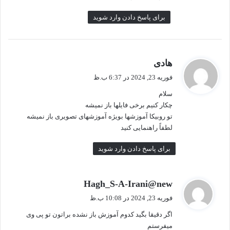
برای پاسخ دادن وارد شوید
گ
هادی
ف
فوریه 23, 2024 در 6:37 ب.ظ
ت
سلام
:
چکار کنیم برخی فایلها باز نمیشه
تو روبیکا آموزشها بویژه آموزشهای تصویری باز نمیشه
لطفاً راهنمایی کنید
برای پاسخ دادن وارد شوید
گ
Hagh_S-A-Irani@new
ف
فوریه 23, 2024 در 10:08 ب.ظ
ت
اگر دقیقا بگید کدوم آموزش باز نشده براتون تو پی وی
:
میفرستم