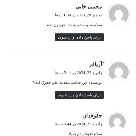
گ
مجتبی خانی
ف
نوامبر 29, 2023 در 1:59 ب.ظ
ت
سلام سایت خوبیه خدا خیرتون بده
:
برای پاسخ دادن وارد شوید
گ
َآریافر
ف
ژانویه 22, 2024 در 5:11 ب.ظ
ت
نویسنده این خلاصه مقدمه علم حقوق کیه؟
:
برای پاسخ دادن وارد شوید
گ
حقوقدان
ف
ژانویه 25, 2024 در 8:44 ب.ظ
ت
سلام دقیقا یادم نمیاد
: