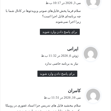
ف
می 3, 2026 در 10:17 ب.ظ
ت
سلام فرما پخش فایل‌های صوتی و ویدئوها در کانال شما با
:
چه برنامه‌ای قابل اجرا است؟
زیرا اجرا نمی‌شوند
برای پاسخ دادن وارد شوید
گ
ایرانی
ف
ژوئن 6, 2026 در 11:32 ب.ظ
ت
نیاز به برنامه خاصی ندارد
:
برای پاسخ دادن وارد شوید
گ
کامران
ف
می 16, 2026 در 11:51 ب.ظ
ت
سلام ببخشید فایل های تدریس جزا استاد غفوری در روبیکا
:
یکسری هاش دانلود نمیشه میشه دوباره بفرستید