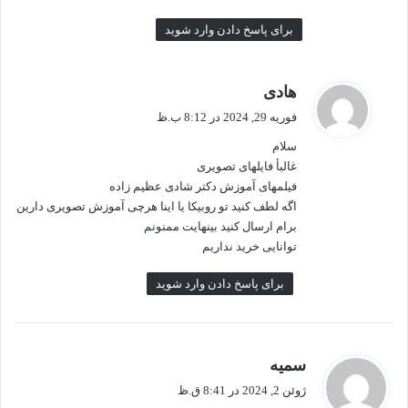
برای پاسخ دادن وارد شوید
گ
هادی
ف
فوریه 29, 2024 در 8:12 ب.ظ
ت
سلام
:
غالبأ فایلهای تصویری
فیلمهای آموزش دکتر شادی عظیم زاده
اگه لطف کنید تو روبیکا یا اینا هرچی آموزش تصویری دارین
برام ارسال کنید بینهایت ممنونم
توانایی خرید نداریم
برای پاسخ دادن وارد شوید
گ
سمیه
ف
ژوئن 2, 2024 در 8:41 ق.ظ
ت