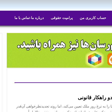
حساب کاربری من
پرامپت حقوقی
درباره ما-تماس با ما
و راهکار قانونی
را به نرخ روز ملک تعیین می‌کند، اما روند تجدیدنظرخواهی آن‌قدر