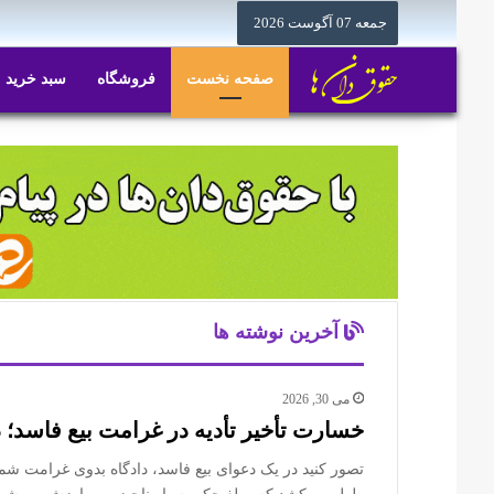
جمعه 07 آگوست 2026
صفحه نخست
فروشگاه
سبد خرید
آخرین نوشته ها
می 30, 2026
خسارت تأخیر تأدیه در غرامت بیع فاسد؛ د
تصور کنید در یک دعوای بیع فاسد، دادگاه بدوی غرامت شما 