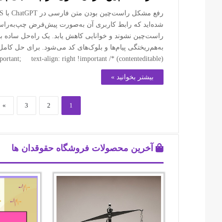
(contenteditable) */ div[contenteditable="true"] { direction: rtl !important; text-align: right !important;…
بیشتر بخوانید »
»
3
2
1
آخرین محصولات فروشگاه حقوقدان ها