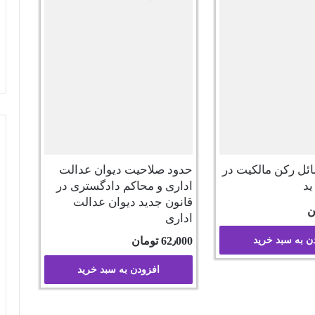
ل رکن مالکیت در
حدود صلاحیت دیوان عدالت
ید
اداری و محاکم دادگستری در
قانون جدید دیوان عدالت
ن
اداری
ن به سبد خرید
62٫000
تومان
افزودن به سبد خرید