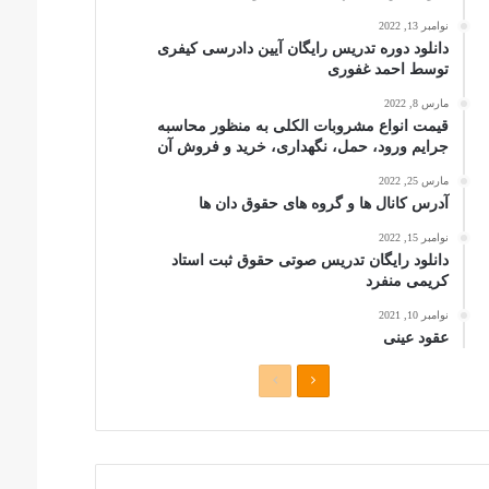
نوامبر 13, 2022
دانلود دوره تدریس رایگان آیین دادرسی کیفری
توسط احمد غفوری
مارس 8, 2022
قیمت انواع مشروبات الکلی به منظور محاسبه
جرایم ورود، حمل، نگهداری، خرید و فروش آن
مارس 25, 2022
آدرس کانال ها و گروه های حقوق دان ها
نوامبر 15, 2022
دانلود رایگان تدریس صوتی حقوق ثبت استاد
کریمی منفرد
نوامبر 10, 2021
عقود عینی
صفحه
صفحه
بعدی
قبلی