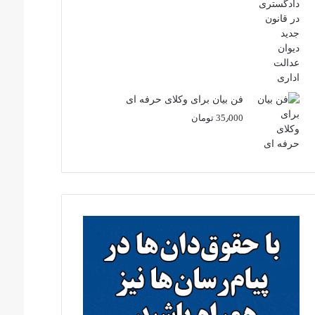
فن بیان برای وکلای حرفه ای
35٫000
تومان