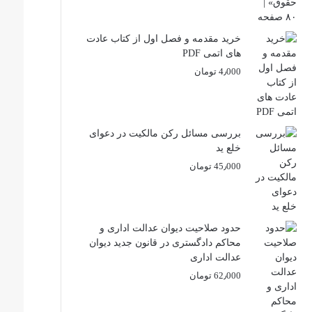
خرید مقدمه و فصل اول از کتاب عادت
های اتمی PDF
4٫000
تومان
بررسی مسائل رکن مالکیت در دعوای
خلع ید
45٫000
تومان
حدود صلاحیت دیوان عدالت اداری و
محاکم دادگستری در قانون جدید دیوان
عدالت اداری
62٫000
تومان