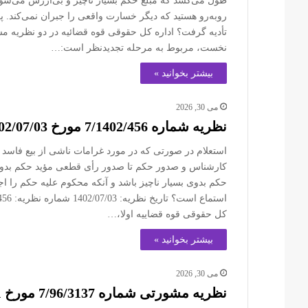
طول می‌کشد که مبلغ حکم بسیار ناچیز و بی‌ارزش می‌شود. 
روبه‌رو هستید که دیگر خسارت واقعی را جبران نمی‌کند.
تأدیه گرفت؟ اداره کل حقوقی قوه قضائیه در دو نظریه 
نخست، مربوط به مرحله تجدیدنظر است:…
بیشتر بخوانید »
می 30, 2026
نظریه شماره 7/1402/456 مورخ 1402/07/03
استعلام در صورتی که در مورد غرامات ناشی از بیع فاسد مبل
کارشناس و صدور حکم تا صدور رأی قطعی مؤید حکم بدوی
حکم بدوی بسیار ناچیز باشد و آنکه محکوم علیه حکم را اجر
کل حقوقی قوه قضاییه اولا،…
بیشتر بخوانید »
می 30, 2026
نظریه مشورتی شماره 7/96/3137 مورخ 1396/12/21