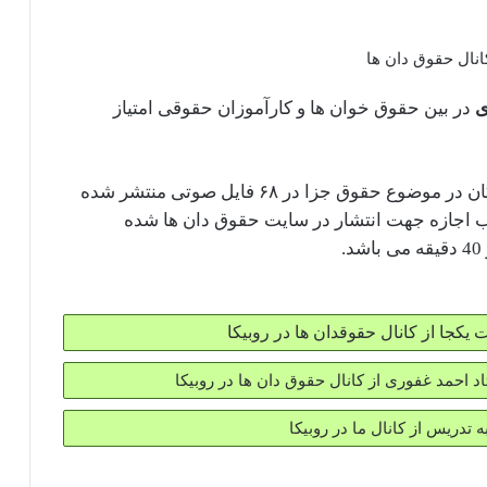
ی
در بین حقوق خوان ها و کارآموزان حقوقی امتیاز
تدریس پیش رو توسط استاد عزیز به صورت رایگان در موضوع حقوق جزا در ۶۸ فایل صوتی منتشر شده
 اجازه جهت انتشار در سایت
حقوق دان ها
شده
یکجا از کانال حقوقدان ها در روبیکا
 احمد غفوری از کانال حقوق دان ها در روبیکا
 تدریس از کانال ما در روبیکا