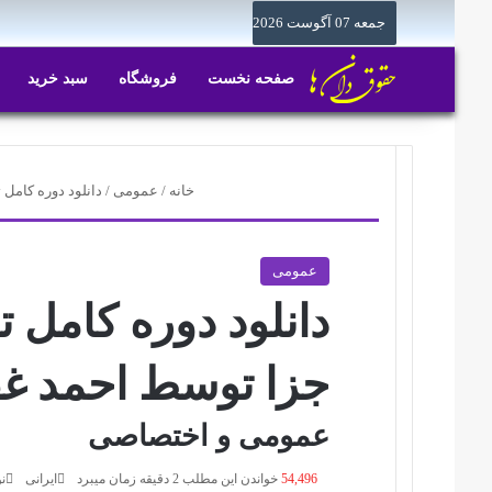
جمعه 07 آگوست 2026
صفحه نخست
فروشگاه
سبد خرید
خانه
/
عمومی
/
دانلود دوره کامل
عمومی
دانلود دوره کامل 
جزا توسط احمد غ
عمومی و اختصاصی
54,496
خواندن این مطلب 2 دقیقه زمان میبرد
ایرانی
نوا