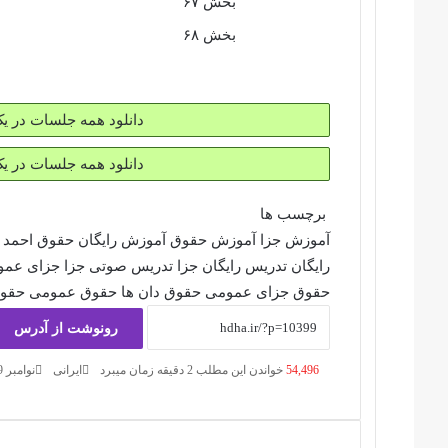
بخش ۶۷
بخش ۶۸
دانلود همه جلسات در ی
دانلود همه جلسات در ی
برچسب ها
آموزش جزا
آموزش حقوق
آموزش رایگان حقوق
احمد 
رایگان
تدریس رایگان جزا
تدریس صوتی
جزا
جزای عمو
حقوق جزای عمومی
حقوق دان ها
حقوق عمومی
حقوق
رونوشت از آدرس
54,496
خواندن این مطلب 2 دقیقه زمان میبرد
ایرانی
نوامبر 9, 2022