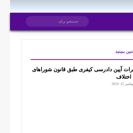
تغییر پوسته
جستجو
برای
ین ببینید
ن
یرات آیین دادرسی کیفری طبق قانون شوراهای
اختلاف
امبر 12, 2024