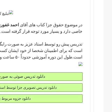
در موضوع حقوق جزا کتاب های آقای
احمد غفور
خاصی دارد و بسیار مورد توجه قرار گرفته است.
است که برای اطمینان شخصا از خود ایشان کسب
است.طول این دوره آموزشی حدوداً ۵۰ ساعت و 40 دقیقه می باشد.
دانلود تدریس صوتی به صورت 
دانلود تدریس تصویری جزا توسط استاد
دانلود جزوه مربوط به