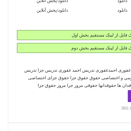
دانلود
دانلود/پخش آنلاین
دانلود
دانلود/پخش آنلاین
ک فایل از لینک مستقیم بخش اول
ک فایل از لینک مستقیم بخش دوم
غفوری
احمدغفوری
تدریس احمد غفوری
تدریس جزا
تدریس
می و اختصاصی
حقوق
حقوق جزا
حقوق جزای اختصاصی
دان ها
حقوقدانها
حقوقی
مرور جرا
مرور حقوق جزا