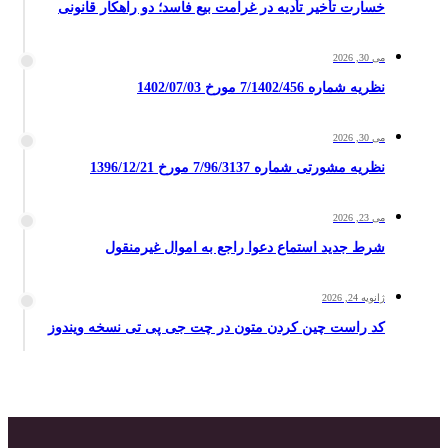
خسارت تأخیر تأدیه در غرامت بیع فاسد؛ دو راهکار قانونی
می 30, 2026
نظریه شماره 7/1402/456 مورخ 1402/07/03
می 30, 2026
نظریه مشورتی شماره 7/96/3137 مورخ 1396/12/21
می 23, 2026
شرط جدید استماع دعوا راجع به اموال غیرمنقول
ژانویه 24, 2026
کد راست چین کردن متون در چت جی پی تی نسخه ویندوز