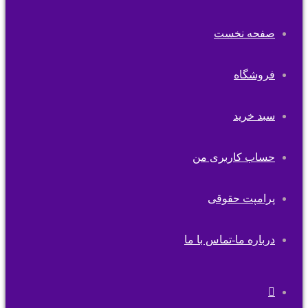
صفحه نخست
فروشگاه
سبد خرید
حساب کاربری من
پرامپت حقوقی
درباره ما-تماس با ما
تغییر