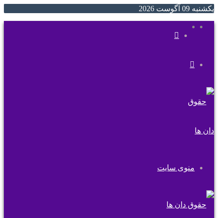
یکشنبه 09 آگوست 2026
ایتا
روبیکا
جستجو
تغییر
برای
پوسته
منوی سایت