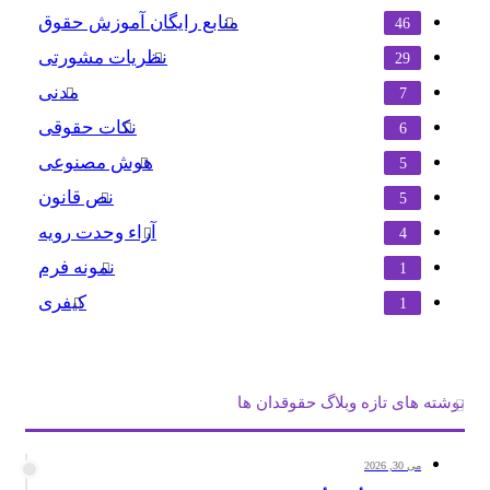
منابع رایگان آموزش حقوق
46
نظریات مشورتی
29
مدنی
7
نکات حقوقی
6
هوش مصنوعی
5
نص قانون
5
آراء وحدت رویه
4
نمونه فرم
1
کیفری
1
نوشته های تازه وبلاگ حقوقدان ها
می 30, 2026