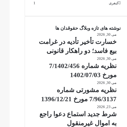
کیفری
1
نوشته های تازه وبلاگ حقوقدان ها
می 30, 2026
خسارت تأخیر تأدیه در غرامت
بیع فاسد؛ دو راهکار قانونی
می 30, 2026
نظریه شماره 7/1402/456
مورخ 1402/07/03
می 30, 2026
نظریه مشورتی شماره
7/96/3137 مورخ 1396/12/21
می 23, 2026
شرط جدید استماع دعوا راجع
به اموال غیرمنقول