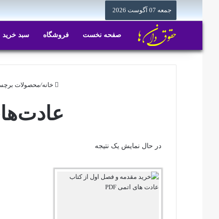
جمعه 07 آگوست 2026
صفحه نخست
فروشگاه
سبد خرید
خانه
/
محصولات برچسب
عادت‌ها
در حال نمایش یک نتیجه