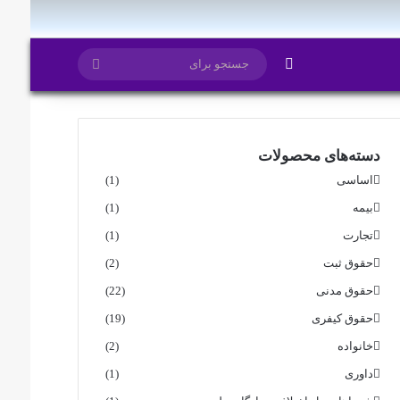
ایتا
روبیکا
تغییر پوسته
جستجو
برای
دسته‌های محصولات
اساسی
(1)
بیمه
(1)
تجارت
(1)
حقوق ثبت
(2)
حقوق مدنی
(22)
حقوق کیفری
(19)
خانواده
(2)
داوری
(1)