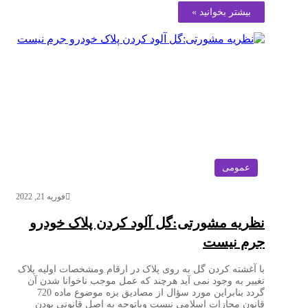
بیشتر بخوانید »
عمومی
فوریه 21, 2022
نظریه مشورتی:گل آلود کردن پلاک خودرو
جرم نیست
با آغشته کردن گل به روی پلاک در ارقام ومشخصات اولیه پلاک
تغییر به وجود نمی آید هرچند که عمل موجب ناخوانا شدن آن
گردد بنابراین مورد سؤال از مصادیق بزه موضوع ماده 720
قانون مجازات اسلامی نیست وباتوجه به اصل قانونی بودن