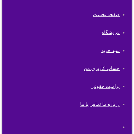
صفحه نخست
فروشگاه
سبد خرید
حساب کاربری من
پرامپت حقوقی
درباره ما-تماس با ما
تغییر