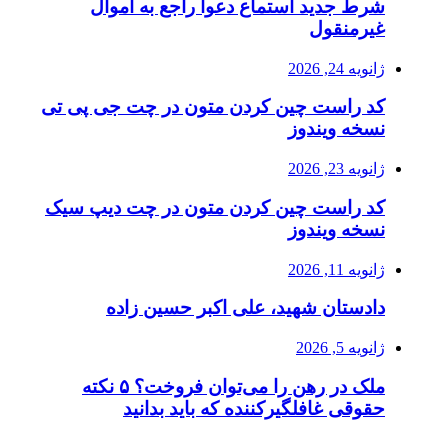
شرط جدید استماع دعوا راجع به اموال
غیرمنقول
ژانویه 24, 2026
کد راست چین کردن متون در چت جی پی تی
نسخه ویندوز
ژانویه 23, 2026
کد راست چین کردن متون در چت دیپ سیک
نسخه ویندوز
ژانویه 11, 2026
دادستان شهید، علی اکبر حسین زاده
ژانویه 5, 2026
ملک در رهن را می‌توان فروخت؟ ۵ نکته
حقوقی غافلگیرکننده که باید بدانید