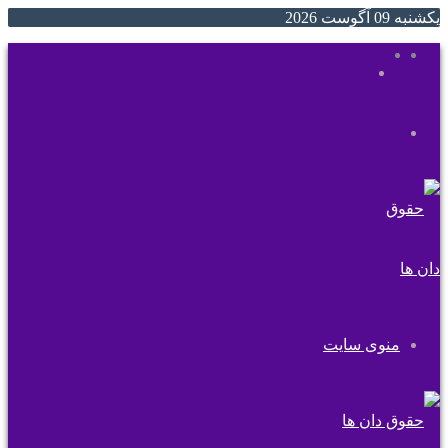
یکشنبه 09 آگوست 2026
ایتا
روبیکا
جستجو
تغییر
برای
پوسته
منوی سایت