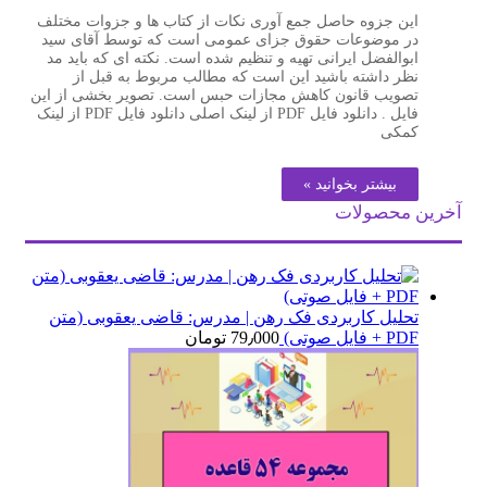
این جزوه حاصل جمع آوری نکات از کتاب ها و جزوات مختلف
در موضوعات حقوق جزای عمومی است که توسط آقای سید
ابوالفضل ایرانی تهیه و تنظیم شده است. نکته ای که باید مد
نظر داشته باشید این است که مطالب مربوط به قبل از
تصویب قانون کاهش مجازات حبس است. تصویر بخشی از این
فایل . دانلود فایل PDF از لینک اصلی دانلود فایل PDF از لینک
کمکی
بیشتر بخوانید »
آخرین محصولات
تحلیل کاربردی فک رهن | مدرس: قاضی یعقوبی (متن
PDF + فایل صوتی)
79٫000
تومان