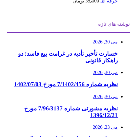
حرفه ای
35٫000
تومان
نوشته های تازه
می 30, 2026
خسارت تأخیر تأدیه در غرامت بیع فاسد؛ دو
راهکار قانونی
می 30, 2026
نظریه شماره 7/1402/456 مورخ 1402/07/03
می 30, 2026
نظریه مشورتی شماره 7/96/3137 مورخ
1396/12/21
می 23, 2026