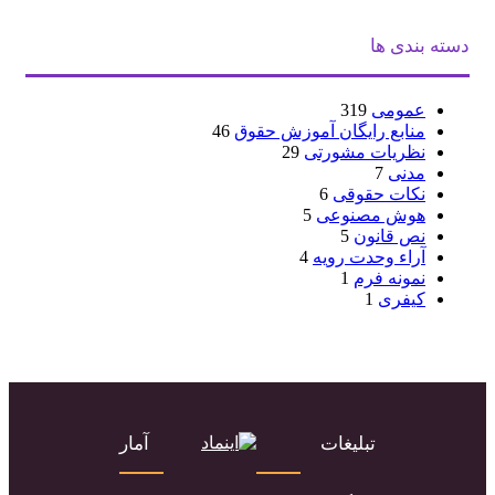
دسته بندی ها
عمومی
319
منابع رایگان آموزش حقوق
46
نظریات مشورتی
29
مدنی
7
نکات حقوقی
6
هوش مصنوعی
5
نص قانون
5
آراء وحدت رویه
4
نمونه فرم
1
کیفری
1
تبلیغات
آمار