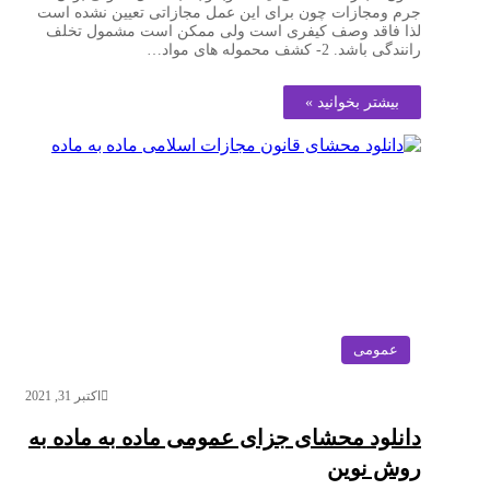
جرم ومجازات چون برای این عمل مجازاتی تعیین نشده است
لذا فاقد وصف کیفری است ولی ممکن است مشمول تخلف
رانندگی باشد. 2- کشف محموله های مواد…
بیشتر بخوانید »
عمومی
اکتبر 31, 2021
دانلود محشای جزای عمومی ماده به ماده به
روش نوین