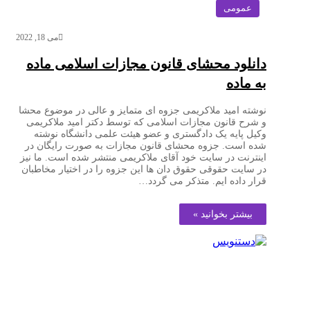
عمومی
می 18, 2022
دانلود محشای قانون مجازات اسلامی ماده
به ماده
نوشته امید ملاکریمی جزوه ای متمایز و عالی در موضوع محشا
و شرح قانون مجازات اسلامی که توسط دکتر امید ملاکریمی
وکیل پایه یک دادگستری و عضو هیئت علمی دانشگاه نوشته
شده است. جزوه محشای قانون مجازات به صورت رایگان در
اینترنت در سایت خود آقای ملاکریمی منتشر شده است. ما نیز
در سایت حقوقی حقوق دان ها این جزوه را در اختیار مخاطبان
قرار داده ایم. متذکر می گردد…
بیشتر بخوانید »