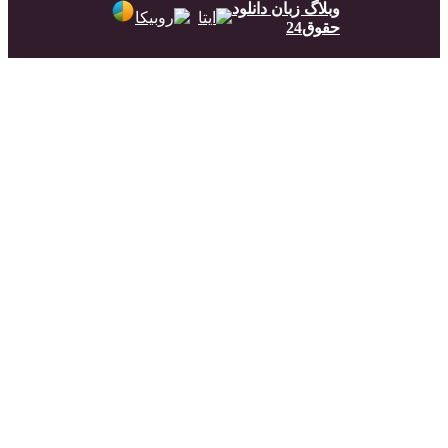
وبلاگ زبان دانلود
حقوق24