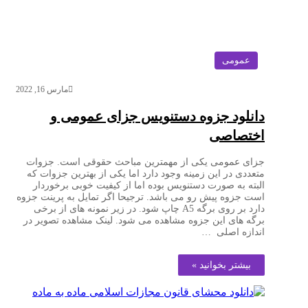
عمومی
مارس 16, 2022
دانلود جزوه دستنویس جزای عمومی و
اختصاصی
جزای عمومی یکی از مهمترین مباحث حقوقی است. جزوات
متعددی در این زمینه وجود دارد اما یکی از بهترین جزوات که
البته به صورت دستنویس بوده اما از کیفیت خوبی برخوردار
است جزوه پیش رو می باشد. ترجیحا اگر تمایل به پرینت جزوه
دارد بر روی برگه A5 چاپ شود. در زیر نمونه های از برخی
برگه های این جزوه مشاهده می شود. لینک مشاهده تصویر در
اندازه اصلی …
بیشتر بخوانید »