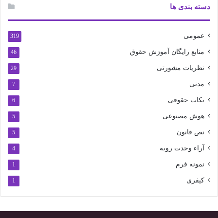
دسته بندی ها
عمومی
319
منابع رایگان آموزش حقوق
46
نظریات مشورتی
29
مدنی
7
نکات حقوقی
6
هوش مصنوعی
5
نص قانون
5
آراء وحدت رویه
4
نمونه فرم
1
کیفری
1