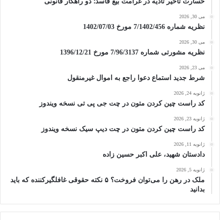
خسارت تأخیر تأدیه در غرامت بیع فاسد؛ دو راهکار قانونی
می 30, 2026
نظریه شماره 7/1402/456 مورخ 1402/07/03
می 30, 2026
نظریه مشورتی شماره 7/96/3137 مورخ 1396/12/21
می 23, 2026
شرط جدید استماع دعوا راجع به اموال غیرمنقول
ژانویه 24, 2026
کد راست چین کردن متون در چت جی پی تی نسخه ویندوز
ژانویه 23, 2026
کد راست چین کردن متون در چت دیپ سیک نسخه ویندوز
ژانویه 11, 2026
دادستان شهید، علی اکبر حسین زاده
ژانویه 5, 2026
ملک در رهن را می‌توان فروخت؟ ۵ نکته حقوقی غافلگیرکننده که باید
بدانید