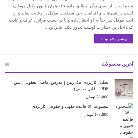
شده است. از سوی دیگر مطابق ماده ۶۶٧ همان قانون وکیل موظف
است در تصرفات و اقدامات خود مصلحت موکل را رعایت نماید و از
آنچه موکل صراحتاً به او اختیار داده و یا بر حسب قرائن، عرف و عادت
که داخل در اختیارات اوست تجاوز نکند. بنابراین…
بیشتر بخوانید »
آخرین محصولات
تحلیل کاربردی فک رهن | مدرس: قاضی یعقوبی (متن
PDF + فایل صوتی)
79٫000
تومان
مجموعه ۵۴ قاعده فقهی و حقوقی کاربردی
108٫000
تومان