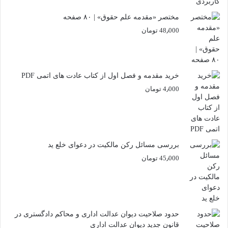
مختصر «مقدمه علم حقوق» | ۸۰ صفحه
48٫000
تومان
خرید مقدمه و فصل اول از کتاب عادت های اتمی PDF
4٫000
تومان
بررسی مسائل رکن مالکیت در دعوای خلع ید
45٫000
تومان
حدود صلاحیت دیوان عدالت اداری و محاکم دادگستری در
قانون جدید دیوان عدالت اداری