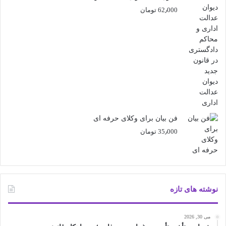
62٫000
تومان
فن بیان برای وکلای حرفه ای
35٫000
تومان
نوشته های تازه
می 30, 2026