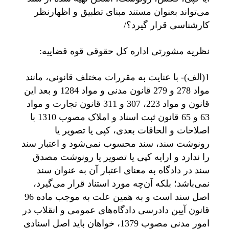
می‌تواند بعنوان مستند مبنای تطبیق و اظهارنظر
کارشناسی قرار گیرد؟/
نظریه مشورتی اداره کل حقوقی قوه قضاییه:
1(الف)- با عنایت به مقررات مختلف قانونی، مانند
مواد 278 و 279 قانون مدنی و مواد 1284 و بعد این
قانون و مواد 223، 307 و 311 قانون تجارت و مواد
63 و 65 قانون ثبت اسناد و املاک مصوب 1310 با
اصلاحات و الحاقات بعدی، کپی یا تصویر یا
رونوشت سند، سند محسوب نمی‌شود و اعتبار سند
را ندارد و ارایه کپی یا تصویر یا رونوشت مصدق
سند در دادگاه به معنای اعتبار آن به عنوان سند
نمی‌باشد؛ بلکه آن‌چه مورد استناد قرار می‌گیرد،
اصل سند است و به همین علت به موجب ماده 96
قانون آیین دادرسی دادگاه‌های عمومی و انقلاب در
امور مدنی مصوب 1379، خواهان باید اصل اسنادی