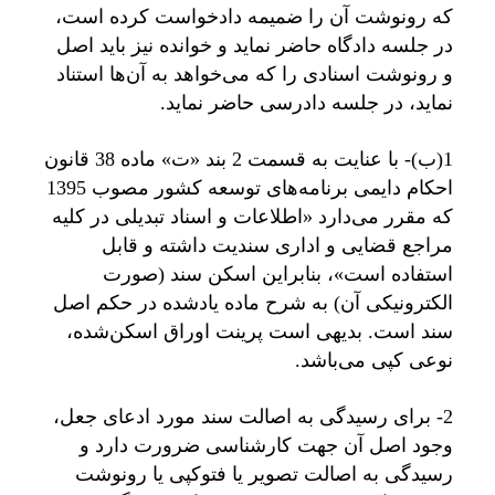
که رونوشت آن را ضمیمه دادخواست کرده است،
در جلسه دادگاه حاضر نماید و خوانده نیز باید اصل
و رونوشت اسنادی را که می‌خواهد به آن‌ها استناد
نماید، در جلسه دادرسی حاضر نماید.
1(ب)- با عنایت به قسمت 2 بند «ت» ماده 38 قانون
احکام دایمی برنامه‌های توسعه کشور مصوب 1395
که مقرر می‌دارد «اطلاعات و اسناد تبدیلی در کلیه
مراجع قضایی و اداری سندیت داشته و قابل
استفاده است»، بنابراین اسکن سند (صورت
الکترونیکی آن) به شرح ماده یادشده در حکم اصل
سند است. بدیهی است پرینت اوراق اسکن‌شده،
نوعی کپی می‌باشد.
2- برای رسیدگی به اصالت سند مورد ادعای جعل،
وجود اصل آن جهت کارشناسی ضرورت دارد و
رسیدگی به اصالت تصویر یا فتوکپی یا رونوشت