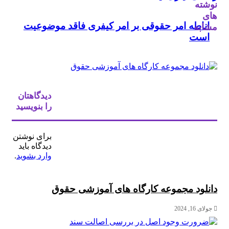
نوشته
های
اناطه امر حقوقی بر امر کیفری فاقد موضوعیت
مشابه
است
دیدگاهتان
را بنویسید
برای نوشتن
دیدگاه باید
وارد بشوید
.
دانلود مجموعه کارگاه های آموزشی حقوق
جولای 16, 2024