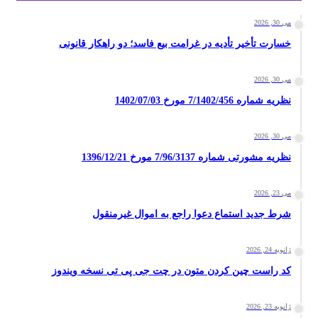
می 30, 2026
خسارت تأخیر تأدیه در غرامت بیع فاسد؛ دو راهکار قانونی
می 30, 2026
نظریه شماره 7/1402/456 مورخ 1402/07/03
می 30, 2026
نظریه مشورتی شماره 7/96/3137 مورخ 1396/12/21
می 23, 2026
شرط جدید استماع دعوا راجع به اموال غیرمنقول
ژانویه 24, 2026
کد راست چین کردن متون در چت جی پی تی نسخه ویندوز
ژانویه 23, 2026