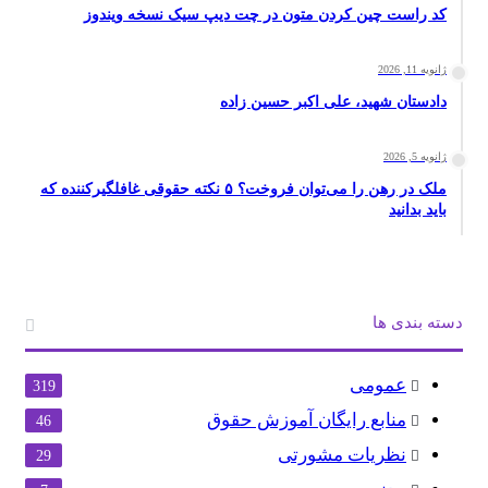
کد راست چین کردن متون در چت دیپ سیک نسخه ویندوز
ژانویه 11, 2026
دادستان شهید، علی اکبر حسین زاده
ژانویه 5, 2026
ملک در رهن را می‌توان فروخت؟ ۵ نکته حقوقی غافلگیرکننده که
باید بدانید
دسته بندی ها
عمومی
319
منابع رایگان آموزش حقوق
46
نظریات مشورتی
29