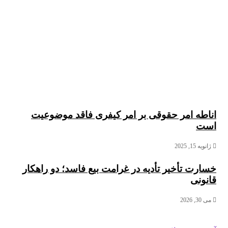
اناطه امر حقوقی بر امر کیفری فاقد موضوعیت
است
ژانویه 15, 2025
خسارت تأخیر تأدیه در غرامت بیع فاسد؛ دو راهکار
قانونی
می 30, 2026