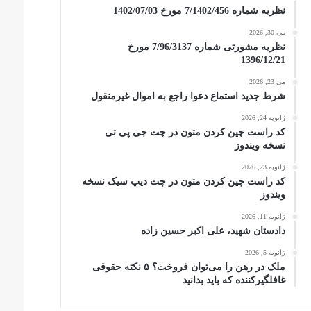
نظریه شماره 7/1402/456 مورخ 1402/07/03
می 30, 2026
نظریه مشورتی شماره 7/96/3137 مورخ
1396/12/21
می 23, 2026
شرط جدید استماع دعوا راجع به اموال غیرمنقول
ژانویه 24, 2026
کد راست چین کردن متون در چت جی پی تی
نسخه ویندوز
ژانویه 23, 2026
کد راست چین کردن متون در چت دیپ سیک نسخه
ویندوز
ژانویه 11, 2026
دادستان شهید، علی اکبر حسین زاده
ژانویه 5, 2026
ملک در رهن را می‌توان فروخت؟ ۵ نکته حقوقی
غافلگیرکننده که باید بدانید