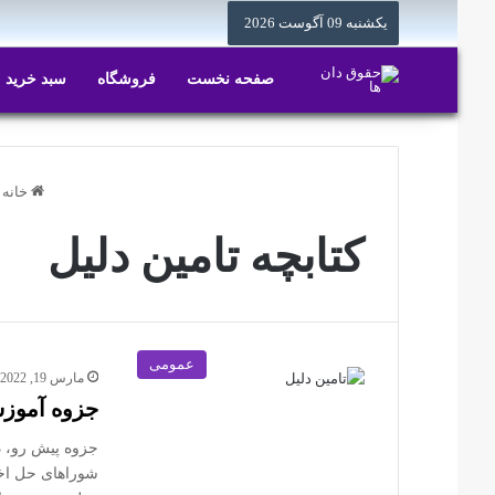
یکشنبه 09 آگوست 2026
صفحه نخست
فروشگاه
سبد خرید
خانه
کتابچه تامین دلیل
عمومی
مارس 19, 2022
جزوه آموز
جزوه پیش رو، 
شوراهای حل اخ