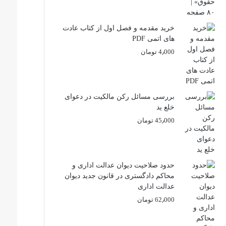
خرید مقدمه و فصل اول از کتاب عادت
های اتمی PDF
4٫000
تومان
بررسی مسائل رکن مالکیت در دعوای
خلع ید
45٫000
تومان
حدود صلاحیت دیوان عدالت اداری و
محاکم دادگستری در قانون جدید دیوان
عدالت اداری
62٫000
تومان