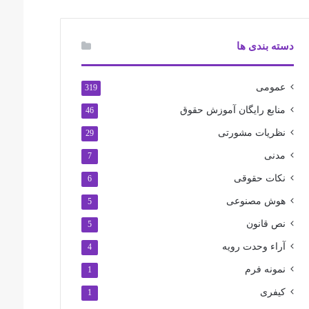
دسته بندی ها
عمومی
319
منابع رایگان آموزش حقوق
46
نظریات مشورتی
29
مدنی
7
نکات حقوقی
6
هوش مصنوعی
5
نص قانون
5
آراء وحدت رویه
4
نمونه فرم
1
کیفری
1