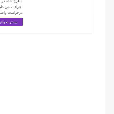
مطرح شده در ای
اجرای تامین دل
درخواست واصله 
بیشتر بخوانید