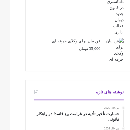
فن بیان برای وکلای حرفه ای
35٫000
تومان
نوشته های تازه
می 30, 2026
خسارت تأخیر تأدیه در غرامت بیع فاسد؛ دو راهکار
قانونی
می 30, 2026