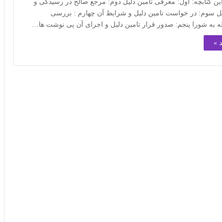
ن کتابچه: اول: معرفی تامین دلیل دوم: مرجع صالح در رسیدگی و
یل سوم: در خواست تامین دلیل و شرایط آن چهارم : بررسی
به شورا پنجم: صدور قرار تامین دلیل و اجرای آن پی نوشت ها…
 »