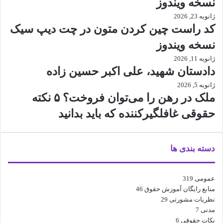
نسخه ویندوز
ژانویه 23, 2026
کد راست چین کردن متون در چت دیپ سیک
نسخه ویندوز
ژانویه 11, 2026
دادستان شهید، علی اکبر حسین زاده
ژانویه 5, 2026
ملک در رهن را می‌توان فروخت؟ ۵ نکته
حقوقی غافلگیرکننده که باید بدانید
دسته بندی ها
عمومی
319
منابع رایگان آموزش حقوق
46
نظریات مشورتی
29
مدنی
7
نکات حقوقی
6