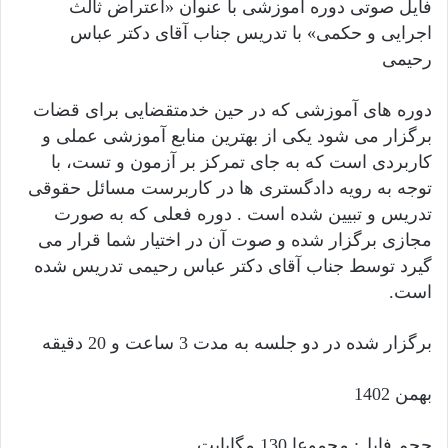
فایل صوتی دوره آموزشی با عنوان «اعتراض
ثالث
اجرایی و حکمی» با تدریس جناب آقای دکتر عباس
رحیمی
دوره های آموزشی که در حین خدمتقضایی برای قضات
برگزار می شود یکی از بهترین منابع آموزشی عملی و
کاربردی است که به جای تمرکز بر آزمون و تست، با
توجه به رویه دادگستری ها در کاربرست مسائل حقوقی
تدریس و تبیین شده است . دوره فعلی که به صورت
مجازی برگزار شده و صوت آن در اختیار شما قرار می
گیرد توسط جناب آقای دکتر عباس رحیمی تدریس شده
است.
برگزار شده در دو جلسه به مدت 3 ساعت و 20 دقیقه
بهمن 1402
حجم فایل: مجموعا 130 مگابایت