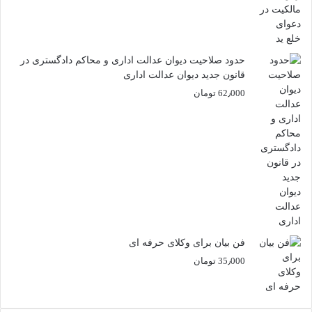
حدود صلاحیت دیوان عدالت اداری و محاکم دادگستری در
قانون جدید دیوان عدالت اداری
62٫000
تومان
فن بیان برای وکلای حرفه ای
35٫000
تومان