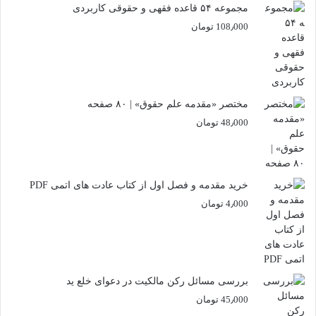
مجموعه ۵۴ قاعده فقهی و حقوقی کاربردی
108٫000
تومان
مختصر «مقدمه علم حقوق» | ۸۰ صفحه
48٫000
تومان
خرید مقدمه و فصل اول از کتاب عادت های اتمی PDF
4٫000
تومان
بررسی مسائل رکن مالکیت در دعوای خلع ید
45٫000
تومان