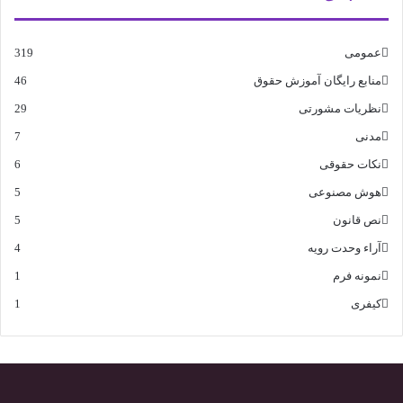
عمومی
319
منابع رایگان آموزش حقوق
46
نظریات مشورتی
29
مدنی
7
نکات حقوقی
6
هوش مصنوعی
5
نص قانون
5
آراء وحدت رویه
4
نمونه فرم
1
کیفری
1