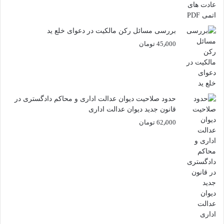
بررسی مسائل رکن مالکیت در دعوای خلع ید
45٫000
تومان
حدود صلاحیت دیوان عدالت اداری و محاکم دادگستری در
قانون جدید دیوان عدالت اداری
62٫000
تومان