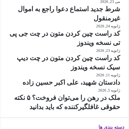
می 23, 2026
شرط جدید استماع دعوا راجع به اموال
غیرمنقول
ژانویه 24, 2026
کد راست چین کردن متون در چت جی پی
تی نسخه ویندوز
ژانویه 23, 2026
کد راست چین کردن متون در چت دیپ
سیک نسخه ویندوز
ژانویه 11, 2026
دادستان شهید، علی اکبر حسین زاده
ژانویه 5, 2026
ملک در رهن را می‌توان فروخت؟ ۵ نکته
حقوقی غافلگیرکننده که باید بدانید
دسته بندی ها