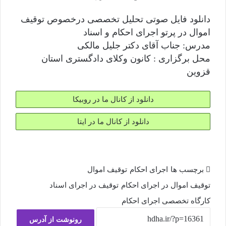
دانلود فایل صوتی تحلیل تخصصی درخصوص توقیف
اموال در پرتو اجرای احکام و اسناد
مدرس: جناب آقای دکتر جلیل مالکی
محل برگزاری : کانون وکلای دادگستری استان
قزوین
دانلود از کانال ما در روبیکا
دانلود از کانال ما در ایتا
برچسب ها
اجرای احکام
توقیف اموال
توقیف اموال در اجرای احکام
توقیف در اجرای اسناد
کارگاه تخصصی اجرای احکام
رونوشت از آدرس