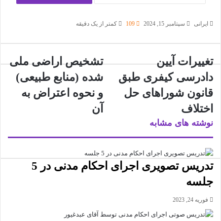
ایرانی
سپتامبر 15, 2024
109
کمتر از یک دقیقه
تغییرات آیین
تشخیص اراضی ملی
دادرسی کیفری طبق
شده (منابع طبیعی)
قانون شوراهای حل
و نحوه اعتراض به
اختلاف
آن
نوشته های مشابه
تدریس تصویری اجرای احکام مدنی در 5
جلسه
فوریه 24, 2023