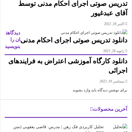
تدریس صوتی اجرای احکام مدنی توسط
آقای عبدغیور
اکتبر 18, 2022
دیدگاهت
دانلود تدریس صوتی اجرای احکام مدنی
ان را
بنویسید
ژانویه 28, 2023
دانلود کارگاه آموزشی اعتراض به فرایندهای
اجرائی
سپتامبر 19, 2023
برای نوشتن دیدگاه باید
وارد بشوید
.
آخرین محصولات
تحلیل کاربردی فک رهن | مدرس: قاضی یعقوبی (متن