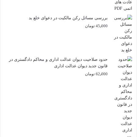
بررسی مسائل رکن مالکیت در دعوای خلع ید
45٫000
تومان
حدود صلاحیت دیوان عدالت اداری و محاکم دادگستری در
قانون جدید دیوان عدالت اداری
62٫000
تومان