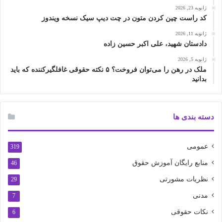
ژانویه 23, 2026
کد راست چین کردن متون در چت دیپ سیک نسخه ویندوز
ژانویه 11, 2026
دادستان شهید، علی اکبر حسین زاده
ژانویه 5, 2026
ملک در رهن را می‌توان فروخت؟ ۵ نکته حقوقی غافلگیرکننده که باید
بدانید
دسته بندی ها
عمومی
319
منابع رایگان آموزش حقوق
46
نظریات مشورتی
29
مدنی
7
نکات حقوقی
6