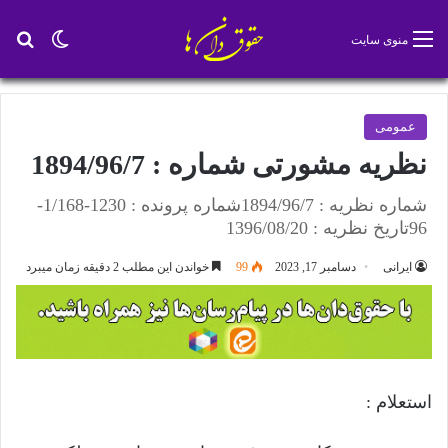
تغییر پو
جس
منوی سایت
عمومی
نظریه مشورتی شماره : 1894/96/7
شماره نظریه : 1894/96/7شماره پرونده : 1230-1/168-
96تاریخ نظریه : 1396/08/20
ایرانی
دسامبر 17, 2023
99
خواندن این مطلب 2 دقیقه زمان میبرد
استعلام :