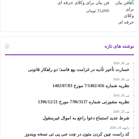
فن بیان برای وکلای حرفه ای
35٫000
تومان
نوشته های تازه
می 30, 2026
خسارت تأخیر تأدیه در غرامت بیع فاسد؛ دو راهکار قانونی
می 30, 2026
نظریه شماره 7/1402/456 مورخ 1402/07/03
می 30, 2026
نظریه مشورتی شماره 7/96/3137 مورخ 1396/12/21
می 23, 2026
شرط جدید استماع دعوا راجع به اموال غیرمنقول
ژانویه 24, 2026
کد راست چین کردن متون در چت جی پی تی نسخه ویندوز