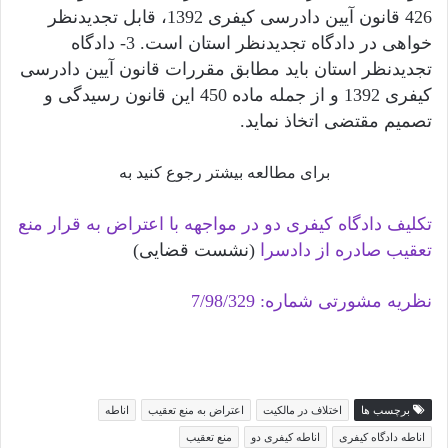
426 قانون آیین دادرسی کیفری 1392، قابل تجدیدنظر
خواهی در دادگاه تجدیدنظر استان است. 3- دادگاه
تجدیدنظر استان باید مطابق مقررات قانون آیین دادرسی
کیفری 1392 و از جمله ماده 450 این قانون رسیدگی و
تصمیم مقتضی اتخاذ نماید.
برای مطالعه بیشتر رجوع کنید به
تکلیف دادگاه کیفری دو در مواجهه با اعتراض به قرار منع
تعقیب صادره از دادسرا
(نشست قضایی)
نظریه مشورتی شماره: 7/98/329
برچسب ها
اختلاف در مالکیت
اعتراض به منع تعقیب
اناطه
اناطه دادگاه کیفری
اناطه کیفری دو
منع تعقیب