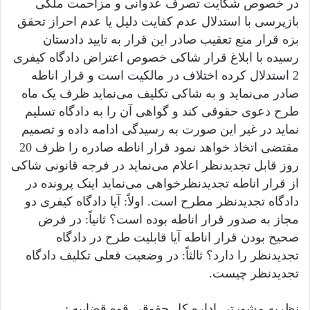
در خصوص شکایت تصرف عدوانی و مزاحمت ملکی
بازپرسی با استدلال عدم کفایت دلیل یا عدم احراز تحقق
بزه قرار منع تعقیب صادر این قرار به تایید دادستان
رسیده با ابلاغ قرار شاکی خصوص اعتراض دادگاه کیفری
2 استدلال کرده اختلاف در مالکیت است و قرار اناطه
صادر می‌نماید و به شاکی تکلیف می‌نماید ظرف یک ماه
طرح دعوی حقوقی کند و گواهی آن را به دادگاه تسلیم
نماید در غیر این صورت به رسیدگی ادامه داده و تصمیم
مقتضی اتخاذ خواهد نمود قرار اناطه صادره را ظرف 20
روز قابل تجدیدنظر اعلام می‌نماید در فرجه قانونی شاکی
از قرار اناطه تجدیدنظرخواهی می‌نماید اینک پرونده در
دادگاه تجدیدنظر مطرح است. اولاً: آیا دادگاه کیفری دو
مجاز به صدور قرار اناطه بوده است؟ ثانیاً: در فرض
صحیح بودن قرار اناطه آیا قابلیت طرح در دادگاه
تجدیدنظر را دارد؟ ثالثاً: در وضعیت فعلی تکلیف دادگاه
تجدیدنظر چیست.
نظریه مشورتی اداره کل حقوقی قوه قضاییه :