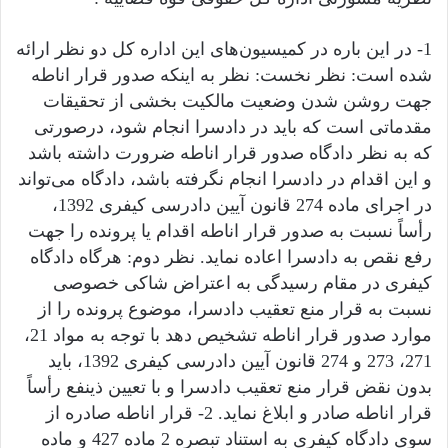
1- در این باره در کمیسیون‌های این اداره کل دو نظر ارائه
شده است: نظر نخست: نظر به اینکه صدور قرار اناطه
جهت روشن شدن وضعیت مالکیت بخشی از تحقیقات
مقدماتی است که باید در دادسرا انجام شود، درصورتی
که به نظر دادگاه صدور قرار اناطه ضرورت داشته باشد
و این اقدام در دادسرا انجام نگرفته باشد، دادگاه می‌تواند
در اجرای ماده 274 قانون آیین دادرسی کیفری 1392،
رأساً نسبت به صدور قرار اناطه اقدام یا پرونده را جهت
رفع نقص به دادسرا اعاده ‌نماید. نظر دوم: هرگاه دادگاه
کیفری در مقام رسیدگی به اعتراض شاکی خصوصی
نسبت به قرار منع تعقیب دادسرا، موضوع پرونده را از
موارد صدور قرار اناطه تشخیص دهد با توجه به مواد 21،
271، 273 و 274 قانون آیین دادرسی کیفری 1392، باید
بدون نقض قرار منع تعقیب دادسرا و با تعیین ذینفع رأساً
قرار اناطه صادر و ابلاغ نماید. 2- قرار اناطه صادره از
سوی دادگاه کیفری به استناد تبصره 2 ماده 427 و ماده