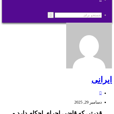
پوسته
جستجو
برای
ایرانی
وبسایت
دسامبر 29, 2025
قدرتی که قاضی اجرای احکام دارد و