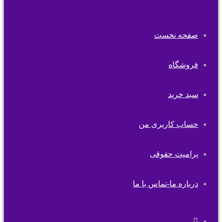
صفحه نخست
فروشگاه
سبد خرید
حساب کاربری من
پرامپت حقوقی
درباره ما-تماس با ما
تغییر