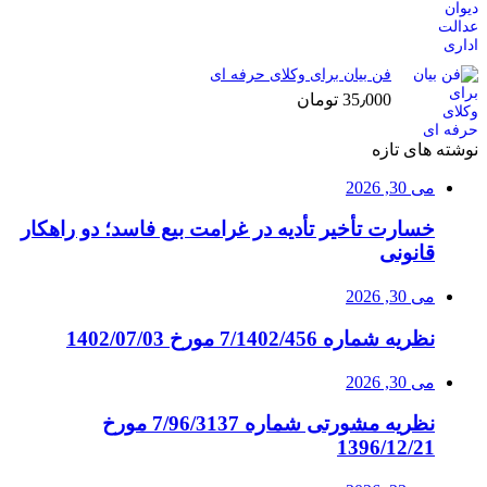
فن بیان برای وکلای حرفه ای
35٫000
تومان
نوشته های تازه
می 30, 2026
خسارت تأخیر تأدیه در غرامت بیع فاسد؛ دو راهکار
قانونی
می 30, 2026
نظریه شماره 7/1402/456 مورخ 1402/07/03
می 30, 2026
نظریه مشورتی شماره 7/96/3137 مورخ
1396/12/21