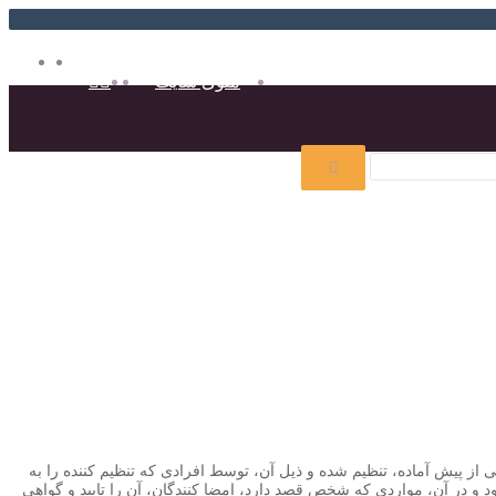
ایتا
روبیک
تغییر
جستجو
منوی سایت
پوسته
برای
تغییر
جستجو
برای
پوسته
ز پیش آماده، تنظیم شده و ذیل آن، توسط افرادی که تنظیم کننده را به
و در آن، مواردی که شخص قصد دارد، امضا کنندگان، آن را تایید و گواهی