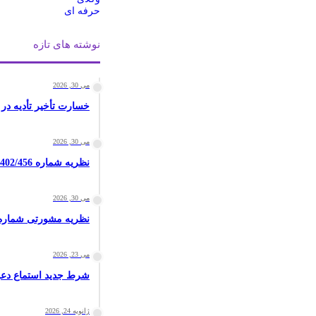
نوشته های تازه
می 30, 2026
خسارت تأخیر تأدیه در 
می 30, 2026
نظریه شماره 7/1402/456 مورخ 1402/07/03
می 30, 2026
نظریه مشورتی شماره 7/96/3137 مورخ 96/12/21
می 23, 2026
شرط جدید استماع دعوا
ژانویه 24, 2026