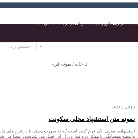
اب کاربری من
پرامپت حقوقی
درباره ما-تماس با ما
خانه
/
نمونه فرم
اکتبر 7, 2023
نمونه متن استشهاد محلی سکونت
استشهادیه محلی، یک فرم کتبی است که به صورت دستی یا در فرم های چاپی ا
واسطه همسایگی یا همکاری و مواردی از این قبیل می شناسند، امضا می شود 