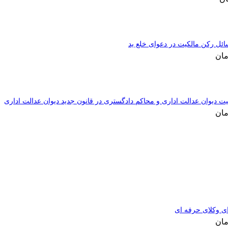
ل رکن مالکیت در دعوای خلع ید
مان
ت دیوان عدالت اداری و محاکم دادگستری در قانون جدید دیوان عدالت اداری
مان
ای وکلای حرفه ای
مان