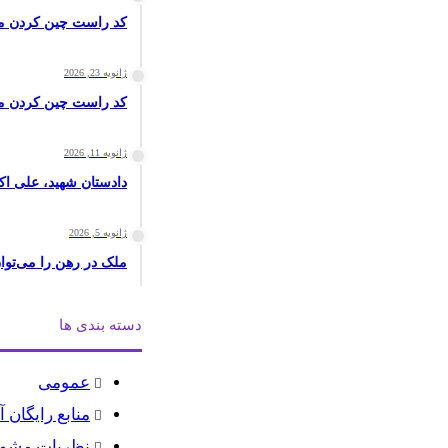
کد راست چین کردن مت
ژانویه 23, 2026
کد راست چین کردن م
ژانویه 11, 2026
دادستان شهید، علی اک
ژانویه 5, 2026
ملک در رهن را می‌توان فروخت؟ ۵ نکته حقوقی غاف
دسته بندی ها
عمومی
منابع رایگان
نظریات مشو