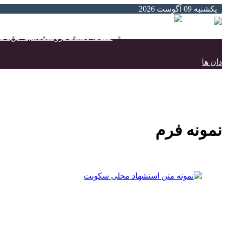
یکشنبه 09 آگوست 2026
صفحه نخست
فروشگاه
سبد خرید
حس
نمونه فرم