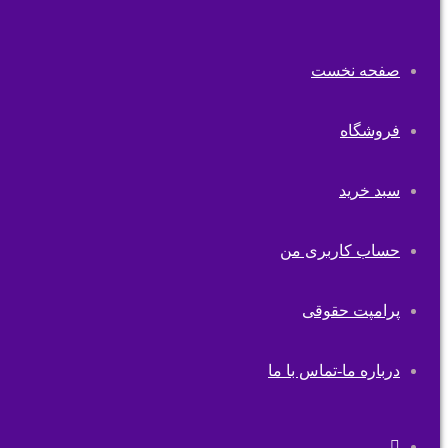
صفحه نخست
فروشگاه
سبد خرید
حساب کاربری من
پرامپت حقوقی
درباره ما-تماس با ما
تغییر