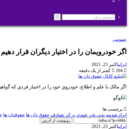
پوسته
جستجو
برای
عمومی
اگر خودرویمان را در اختیار دیگران قرار دهیم
ایرانی
اکتبر 23, 2021
204
کمتر از یک دقیقه
اگر مالک با علم و اطلاع، خودروي خود را در اختیار فردي که گواه
برچسب ها
ایراد صدمه بدنی غیر عمدی بر اثر تصادف
حقوق دان ها
حقوقدان ها
حق
رونوشت از آدرس
ایرانی
اکتبر 23, 2021