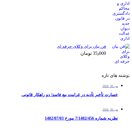
فن بیان برای وکلای حرفه ای
35٫000
تومان
نوشته های تازه
می 30, 2026
خسارت تأخیر تأدیه در غرامت بیع فاسد؛ دو راهکار قانونی
می 30, 2026
نظریه شماره 7/1402/456 مورخ 1402/07/03