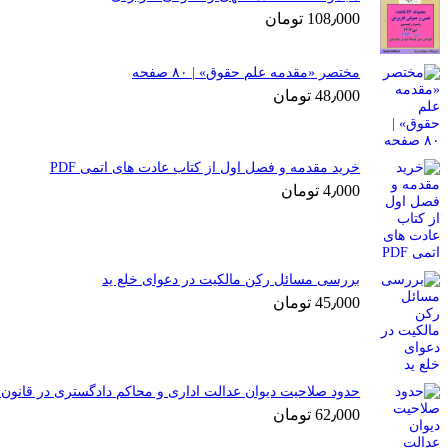
108٫000
تومان
مختصر «مقدمه علم حقوق» | ۸۰ صفحه
48٫000
تومان
خرید مقدمه و فصل اول از کتاب عادت های اتمی PDF
4٫000
تومان
بررسی مسائل رکن مالکیت در دعوای خلع ید
45٫000
تومان
حدود صلاحیت دیوان عدالت اداری و محاکم دادگستری در قانون 
62٫000
تومان