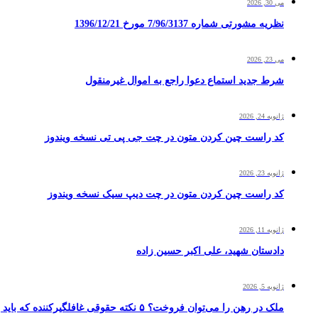
می 30, 2026
نظریه مشورتی شماره 7/96/3137 مورخ 1396/12/21
می 23, 2026
شرط جدید استماع دعوا راجع به اموال غیرمنقول
ژانویه 24, 2026
کد راست چین کردن متون در چت جی پی تی نسخه ویندوز
ژانویه 23, 2026
کد راست چین کردن متون در چت دیپ سیک نسخه ویندوز
ژانویه 11, 2026
دادستان شهید، علی اکبر حسین زاده
ژانویه 5, 2026
ملک در رهن را می‌توان فروخت؟ ۵ نکته حقوقی غافلگیرکننده که باید بدانید