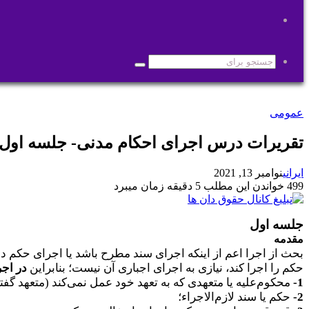
تغییر
پوسته
جستجو
برای
عمومی
تقریرات درس اجرای احکام مدنی- جلسه اول
ایرانی
نوامبر 13, 2021
499
خواندن این مطلب 5 دقیقه زمان میبرد
جلسه اول
مقدمه
بحث از اجرا اعم از اینکه اجرای سند مطرح باشد یا اجرای حکم
حکم را اجرا کند، نیازی به اجرای اجباری آن نیست؛ بنابراین
در اجر
1-
محکوم‌علیه یا متعهدی که به تعهد خود عمل نمی‌کند (متعهد گ
2-
حکم یا سند لازم‌الاجراء؛