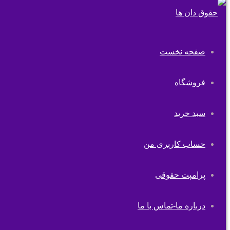
صفحه نخست
فروشگاه
سبد خرید
حساب کاربری من
پرامپت حقوقی
درباره ما-تماس با ما