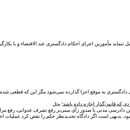
ل ننماید مأمورین اجرای احکام دادگستری عند الاقتضاء و با بکار
ههای دادگستری به موقع اجرا گذارده نمی‌شود مگر این که قطعی شده
 که قانون‌گذار اجازه داده باشد
؛ مثل
ه 175 قانون آیین دادرسی مدنی با صدور رأی مبنی‌بر رفع تصرف عدوانی، ر
د. بدیهی است اگر دادگاه تجدیدنظر حکم را نقض کرد عملیات اجر