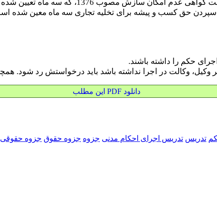
که سه ماه تعیین شده و بعد از آن امکان اجرایی ندارد؛
اجرای حکم را داشته باشند.
گر وکیل، وکالت در اجرا نداشته باشد باید درخواستش رد شود. همچ
دانلود PDF این مطلب
کم
تدریس
تدریس اجرای احکام مدنی
جزوه
جزوه حقوق
جزوه حقوقی