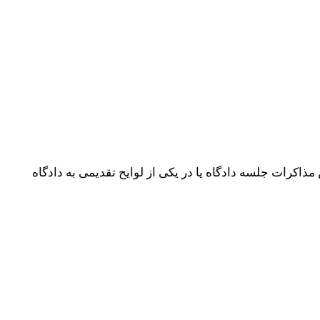
ود که حین دادخواست یا ضمن مذاکرات جلسه دادگاه یا در یکی از لوایح تقدیمی به دادگاه