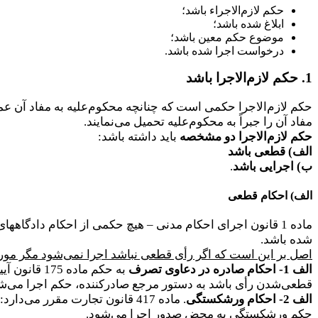
حکم لازم‌الاجراء باشد؛
ابلاغ شده باشد؛
موضوع حکم معین باشد؛
درخواست اجرا شده باشد.
1. حکم لازم‌الاجرا باشد
حکم لازم‌الاجرا حکمی است که چنانچه محکوم‌علیه به مفاد آن عم
مفاد آن را جبراً به محکوم‌علیه تحمیل می‌نمایند.
حکم لازم‌الاجرا دو مشخصه
باید داشته باشد:
الف) قطعی باشد
ب) اجرایی باشد
.
الف) احکام قطعی
ماده 1 قانون اجرای احکام مدنی – هیچ حکمی از احکام دادگا
شده باشد.
اصل بر این است که اگر رأی قطعی نباشد اجرا نمی‌شود مگر موردی
الف 1- احکام صادره در دعاوی تصرف
به حکم ماد
قطعی‌شدن رأی باشد به دستور مرجع صادرکننده، حکم اجرا می‌شو
الف 2- احکام ورشکستگی
. ماده 417 قانون تجارت مقرر می‌دارد:
حکم ورشکستگی به محض صدور اجرا می‌شود.