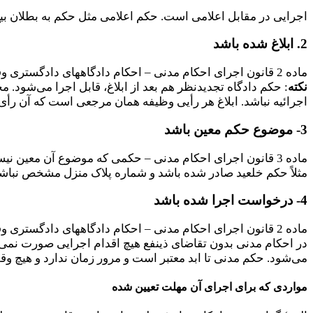
اجرایی در مقابل اعلامی است. حکم اعلامی مثل حکم به بطلان بیع
2. ابلاغ شده باشد
ماده 2 قانون اجرای احکام مدنی – احکام دادگاههای دادگستری وقتی به موقع اجرا گذارده می‌شود که به محکوم‌علیه یا وکیل یا قائم‌مقام قانونی او ابلاغ شده …
نکته
: حکم دادگاه تجدیدنظر هم بعد از ابلاغ، قابل اجرا می‌شود
اجرائیه نباشد. ابلاغ هر رأیی وظیفه همان مرجعی است که آن رأی
3- موضوع حکم معین باشد
ماده 3 قانون اجرای احکام مدنی – حکمی که موضوع آن معین نیست قابل اجراء نمی‌باشد.
مثلاً حکم خلعید صادر شده باشد و شماره پلاک منزل مشخص نباشد 
4- درخواست اجرا شده باشد
ماده 2 قانون اجرای احکام مدنی – احکام دادگاههای دادگستری وقتی به موقع اجرا گذارده می‌شود که … و محکوم‌له یا نماینده و یا قائم‌مقام قانونی او کتباً این تقاضا را از دادگاه بنماید.
می‌شود. حکم مدنی تا ابد معتبر است و مرور زمان ندارد و هیچ وقت
مواردی که برای اجرای آن مهلت تعیین شده