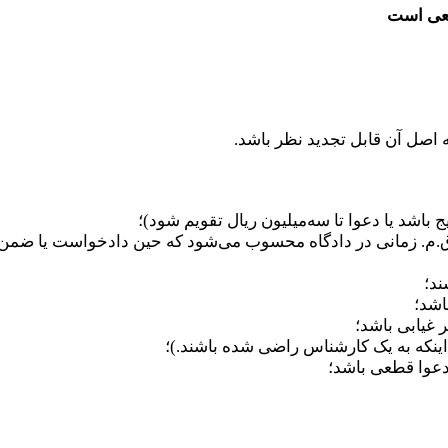
طعی است
 در دعاوی مستند به اقرار در دادگاه. اقرار به موجب ماده 203 ق.م. زمانی در دادگاه محسوب می‌ش