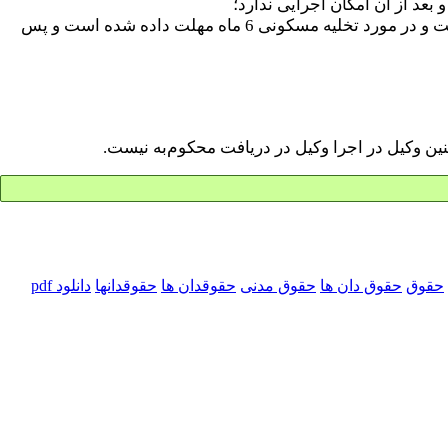
ب) در مورد احکام تخلیه، که در قانون موجر و مستأجر 56، مهلت سپردن حق کسب و پیشه برای تخلیه تجاری سه ماه معین شده است و در مورد تخلیه مسکونی 6 ماه مهلت داده شده است و پس
نین وکیل در اجرا وکیل در دریافت محکوم‌به نیست.
حقوق
حقوق دان ها
حقوق مدنی
حقوقدان ها
حقوقدانها
دانلود pdf