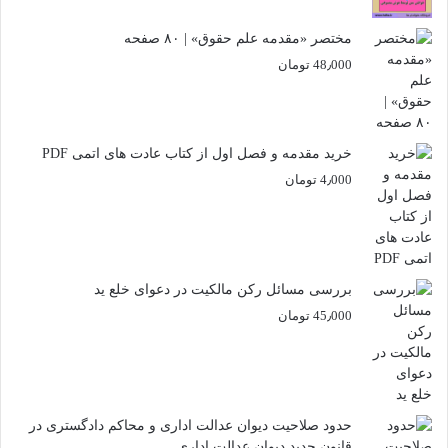
مختصر «مقدمه علم حقوق» | ۸۰ صفحه
48٫000
تومان
خرید مقدمه و فصل اول از کتاب عادت های اتمی PDF
4٫000
تومان
بررسی مسائل رکن مالکیت در دعوای خلع ید
45٫000
تومان
حدود صلاحیت دیوان عدالت اداری و محاکم دادگستری در
قانون جدید دیوان عدالت اداری