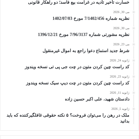
خسارت تأخیر تأدیه در غرامت بیع فاسد؛ دو راهکار قانونی
می 30, 2026
نظریه شماره 7/1402/456 مورخ 1402/07/03
می 30, 2026
نظریه مشورتی شماره 7/96/3137 مورخ 1396/12/21
می 23, 2026
شرط جدید استماع دعوا راجع به اموال غیرمنقول
ژانویه 24, 2026
کد راست چین کردن متون در چت جی پی تی نسخه ویندوز
ژانویه 23, 2026
کد راست چین کردن متون در چت دیپ سیک نسخه ویندوز
ژانویه 11, 2026
دادستان شهید، علی اکبر حسین زاده
ژانویه 5, 2026
ملک در رهن را می‌توان فروخت؟ ۵ نکته حقوقی غافلگیرکننده که باید
بدانید