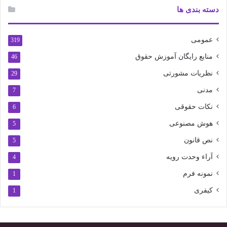
دسته بندی ها
عمومی
319
منابع رایگان آموزش حقوق
46
نظریات مشورتی
29
مدنی
7
نکات حقوقی
6
هوش مصنوعی
5
نص قانون
5
آراء وحدت رویه
4
نمونه فرم
1
کیفری
1