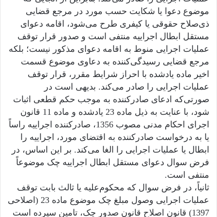
موضوع دعوا یا شکایت حسب مورد در مرجع قضایی
ذی‌صلاح حقوقی یا کیفری طرح می‌شود، اقامه دعوای
مستقل ابطال اجراییه منتفی است و صدور قرار توقف
عملیات اجرایی منوط به اقامه دعوای مذکور نیست؛ بلکه
مرجع قضایی رسیدگی‌کننده به دعاوی موضوع قسمت
اخیر ماده یادشده با احراز شرایط مقرر، قرار توقف
عملیات اجرایی را صادر می‌کند. بدیهی است در
صورتی‌که ادعای صادر‌کننده به موجب حکم قطعی اثبات
شود، با عنایت به ذیل ماده 23 یادشده و ماده 11 قانون
اجرای احکام مدنی مصوب 1356، صادر‌کننده اجراییه راساً
یا به درخواست صادر‌کننده به اقتضای مورد، اجراییه را
ابطال یا عملیات اجرایی را الغا می‌کند. بر این اساس، در
فرض سوال دعوای مستقل ابطال اجراییه چک موضوعاً
منتفی است.
ثانیاً، در فرض سوال که محکوم‌علیه یا ثالث بابت توقف
عملیات اجرایی وصول مبلغ چک موضوع ماده 23 (اصلاحی
1397) قانون اصلاح قانون صدور چک، تامین سپرده است