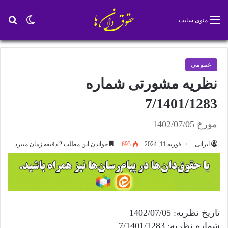
تغییر پو
جس
منوی سایت
عمومی
نظریه مشورتی شماره
7/1401/1283
مورخ 1402/07/05
ایرانی
فوریه 11, 2024
693
خواندن این مطلب 2 دقیقه زمان میبرد
تاریخ نظریه: 1402/07/05
شماره نظریه: 7/1401/1283