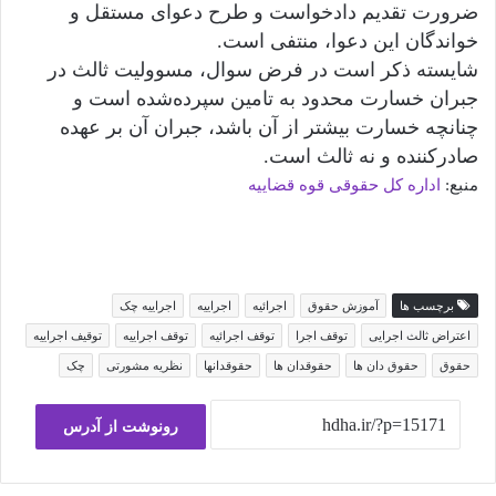
ضرورت تقدیم دادخواست و طرح دعوای مستقل و
خواندگان این دعوا، منتفی است.
شایسته ذکر است در فرض سوال، مسوولیت ثالث در
جبران خسارت محدود به تامین سپرده‌شده است و
چنانچه خسارت بیشتر از آن باشد، جبران آن بر عهده
صادرکننده و نه ثالث است.
منبع:
اداره کل حقوقی قوه قضاییه
برچسب ها
آموزش حقوق
اجرائیه
اجراییه
اجراییه چک
اعتراض ثالث اجرایی
توقف اجرا
توقف اجرائیه
توقف اجراییه
توقیف اجراییه
حقوق
حقوق دان ها
حقوقدان ها
حقوقدانها
نظریه مشورتی
چک
رونوشت از آدرس