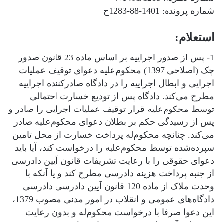
شماره پرونده: 1401-88-1283ح
استعلام:
1- پس از صدور اجراییه بر اساس ماده 23 قانون صدور
چک (اصلاحی 1397) محکوم‌علیه دعوای توقیف عملیات
اجرایی و ابطال اجراییه را در دادگاه صادر‌کننده اجراییه
مطرح می‌کند. دادگاه پس از تودیع خسارت احتمالی
توسط محکوم‌علیه قرار توقیف عملیات اجرایی را صادر و
پس از رسیدگی حکم بر بطلان دعوای محکوم‌علیه صادر
می‌کند. چنانچه محکوم‌له پرداخت خسارت از محل تامین
سپرده‌شده توسط محکوم‌علیه را درخواست کند، آیا باید
دعوای حقوقی را با رعایت تشریفات قانون آیین دادرسی
از جنبه پرداخت هزینه دادرسی مطرح کند و یا آنکه با
وحدت ملاک از ماده 120 قانون آیین دادرسی دادرسی
دادگاه‌های عمومی و انقلاب در امور مدنی مصوب 1379،
این دعوا صرفا با درخواست محکوم‌له و بدون رعایت