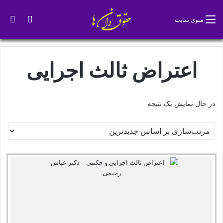
تغییر پو
جس
منوی سایت
اعتراض ثالث اجرایی
در حال نمایش یک نتیجه