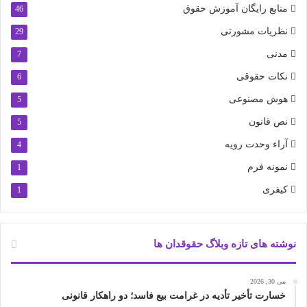
منابع رایگان آموزش حقوق
46
نظریات مشورتی
29
مدنی
7
نکات حقوقی
6
هوش مصنوعی
5
نص قانون
5
آراء وحدت رویه
4
نمونه فرم
1
کیفری
1
نوشته های تازه وبلاگ حقوقدان ها
می 30, 2026
خسارت تأخیر تأدیه در غرامت بیع فاسد؛ دو راهکار قانونی