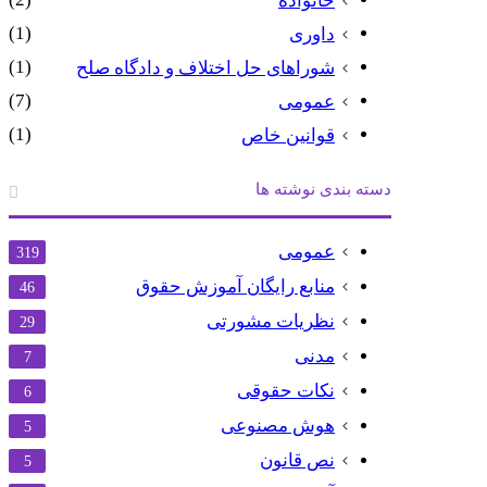
خانواده
(1)
داوری
(1)
شوراهای حل اختلاف و دادگاه صلح
(7)
عمومی
(1)
قوانین خاص
دسته بندی نوشته ها
عمومی
319
منابع رایگان آموزش حقوق
46
نظریات مشورتی
29
مدنی
7
نکات حقوقی
6
هوش مصنوعی
5
نص قانون
5