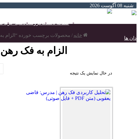
شنبه 08 آگوست 2026
صفحه نخست
فروشگاه
سبد خرید
حس
خانه
/
محصولات برچسب خورده “الزام به
الزام به فک رهن
در حال نمایش یک نتیجه