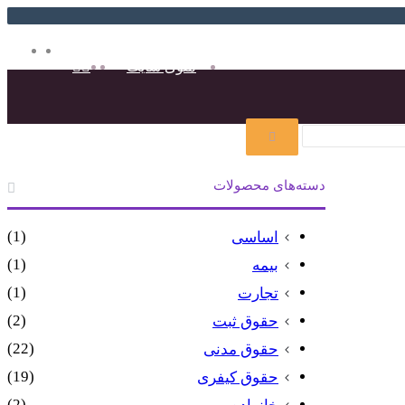
ایتا
روبیک
تغییر
جستجو
منوی سایت
پوسته
برای
تغییر
جستجو
برای
دسته‌های محصولات
پوسته
(1)
اساسی
(1)
بیمه
(1)
تجارت
(2)
حقوق ثبت
(22)
حقوق مدنی
(19)
حقوق کیفری
(2)