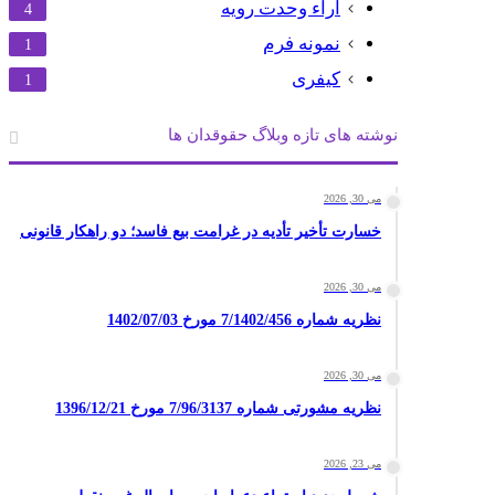
آراء وحدت رویه
4
نمونه فرم
1
کیفری
1
نوشته های تازه وبلاگ حقوقدان ها
می 30, 2026
خسارت تأخیر تأدیه در غرامت بیع فاسد؛ دو راهکار قانونی
می 30, 2026
نظریه شماره 7/1402/456 مورخ 1402/07/03
می 30, 2026
نظریه مشورتی شماره 7/96/3137 مورخ 1396/12/21
می 23, 2026