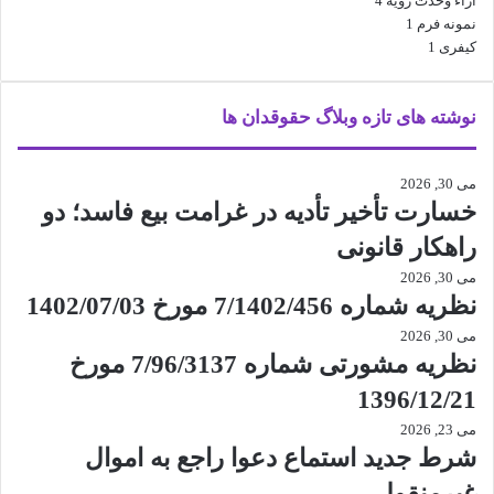
آراء وحدت رویه
4
نمونه فرم
1
کیفری
1
نوشته های تازه وبلاگ حقوقدان ها
می 30, 2026
خسارت تأخیر تأدیه در غرامت بیع فاسد؛ دو
راهکار قانونی
می 30, 2026
نظریه شماره 7/1402/456 مورخ 1402/07/03
می 30, 2026
نظریه مشورتی شماره 7/96/3137 مورخ
1396/12/21
می 23, 2026
شرط جدید استماع دعوا راجع به اموال
غیرمنقول