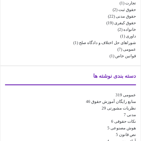
تجارت
(1)
حقوق ثبت
(2)
حقوق مدنی
(22)
حقوق کیفری
(19)
خانواده
(2)
داوری
(1)
شوراهای حل اختلاف و دادگاه صلح
(1)
عمومی
(7)
قوانین خاص
(1)
دسته بندی نوشته ها
عمومی
319
منابع رایگان آموزش حقوق
46
نظریات مشورتی
29
مدنی
7
نکات حقوقی
6
هوش مصنوعی
5
نص قانون
5