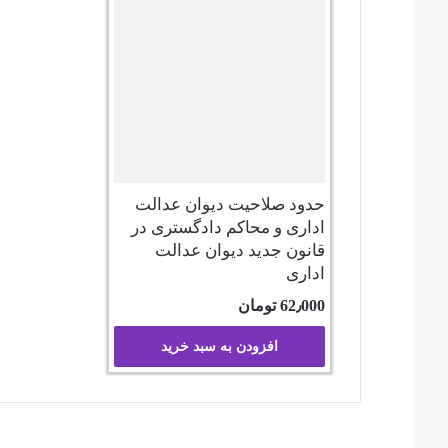
حدود صلاحیت دیوان عدالت
اداری و محاکم دادگستری در
قانون جدید دیوان عدالت
اداری
62٫000
تومان
افزودن به سبد خرید