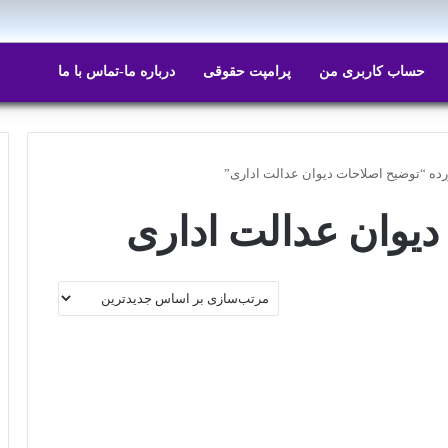
حساب کاربری من
پرامپت حقوقی
درباره ما-تماس با ما
 “توضیح اصلاحات دیوان عدالت اداری”
دیوان عدالت اداری