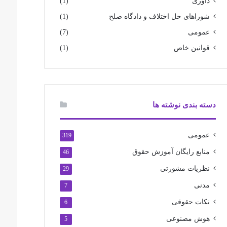
داوری
(1)
شوراهای حل اختلاف و دادگاه صلح
(1)
عمومی
(7)
قوانین خاص
(1)
دسته بندی نوشته ها
عمومی
319
منابع رایگان آموزش حقوق
46
نظریات مشورتی
29
مدنی
7
نکات حقوقی
6
هوش مصنوعی
5