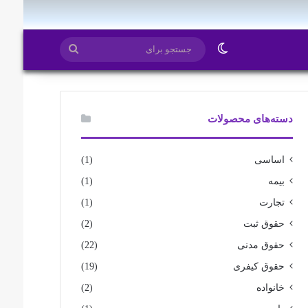
ایتا
روبیکا
تغییر پوسته
جستجو
برای
دسته‌های محصولات
اساسی
(1)
بیمه
(1)
تجارت
(1)
حقوق ثبت
(2)
حقوق مدنی
(22)
حقوق کیفری
(19)
خانواده
(2)