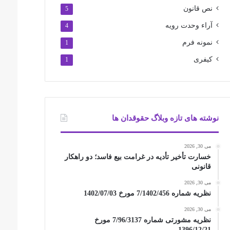
نص قانون
5
آراء وحدت رویه
4
نمونه فرم
1
کیفری
1
نوشته های تازه وبلاگ حقوقدان ها
می 30, 2026
خسارت تأخیر تأدیه در غرامت بیع فاسد؛ دو راهکار
قانونی
می 30, 2026
نظریه شماره 7/1402/456 مورخ 1402/07/03
می 30, 2026
نظریه مشورتی شماره 7/96/3137 مورخ
1396/12/21