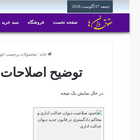
جمعه 07 آگوست 2026
صفحه نخست
فروشگاه
سبد خرید
خانه
/
محصولات برچسب خورده
توضیح اصلاحات 
در حال نمایش یک نتیجه