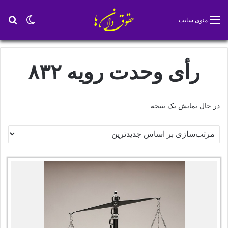
تغییر پو
جس
منوی سایت
رأی وحدت رویه ۸۳۲
در حال نمایش یک نتیجه