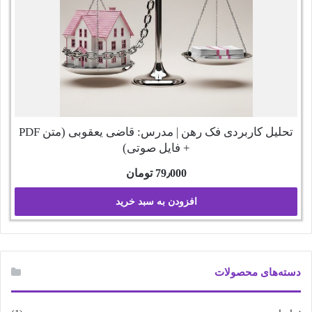
تحلیل کاربردی فک رهن | مدرس: قاضی یعقوبی (متن PDF
+ فایل صوتی)
79٫000
تومان
افزودن به سبد خرید
دسته‌های محصولات