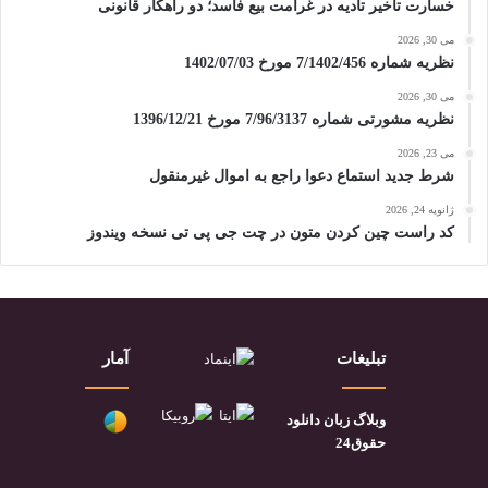
خسارت تأخیر تأدیه در غرامت بیع فاسد؛ دو راهکار قانونی
می 30, 2026
نظریه شماره 7/1402/456 مورخ 1402/07/03
می 30, 2026
نظریه مشورتی شماره 7/96/3137 مورخ 1396/12/21
می 23, 2026
شرط جدید استماع دعوا راجع به اموال غیرمنقول
ژانویه 24, 2026
کد راست چین کردن متون در چت جی پی تی نسخه ویندوز
تبلیغات
آمار
وبلاگ زبان دانلود
حقوق24