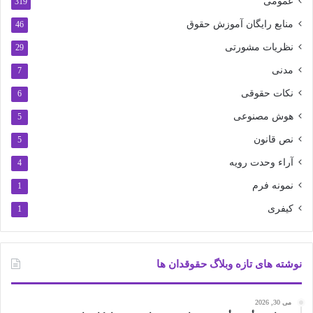
عمومی
319
منابع رایگان آموزش حقوق
46
نظریات مشورتی
29
مدنی
7
نکات حقوقی
6
هوش مصنوعی
5
نص قانون
5
آراء وحدت رویه
4
نمونه فرم
1
کیفری
1
نوشته های تازه وبلاگ حقوقدان ها
می 30, 2026