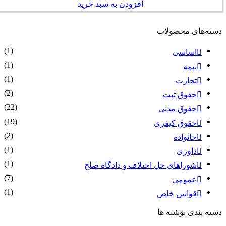
افزودن به سبد خرید
دسته‌های محصولات
(1)
اساسی
(1)
بیمه
(1)
تجارت
(2)
حقوق ثبت
(22)
حقوق مدنی
(19)
حقوق کیفری
(2)
خانواده
(1)
داوری
(1)
شوراهای حل اختلاف و دادگاه صلح
(7)
عمومی
(1)
قوانین خاص
دسته بندی نوشته ها