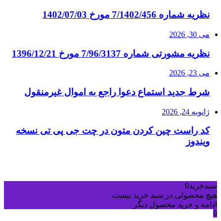
نظریه شماره 7/1402/456 مورخ 1402/07/03
می 30, 2026
نظریه مشورتی شماره 7/96/3137 مورخ 1396/12/21
می 23, 2026
شرط جدید استماع دعوا راجع به اموال غیرمنقول
ژانویه 24, 2026
کد راست چین کردن متون در چت جی پی تی نسخه
ویندوز
سبدخرید
0
هیچ محصولی در سبد خرید نیست
ادامه و خرید محصول دیگر
0