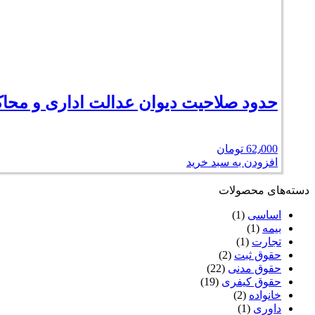
حدود صلاحیت دیوان عدالت اداری و محاک
62٫000
تومان
افزودن به سبد خرید
دسته‌های محصولات
اساسی
(1)
بیمه
(1)
تجارت
(1)
حقوق ثبت
(2)
حقوق مدنی
(22)
حقوق کیفری
(19)
خانواده
(2)
داوری
(1)