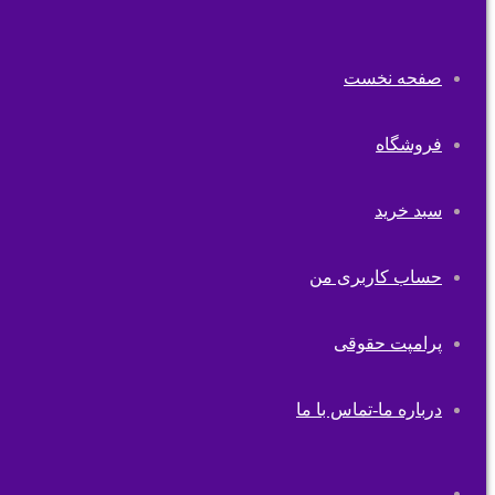
صفحه نخست
فروشگاه
سبد خرید
حساب کاربری من
پرامپت حقوقی
درباره ما-تماس با ما
تغییر