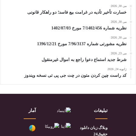
می 30, 2026
خسارت تأخیر تأدیه در غرامت بیع فاسد؛ دو راهکار قانونی
می 30, 2026
نظریه شماره 7/1402/456 مورخ 1402/07/03
می 30, 2026
نظریه مشورتی شماره 7/96/3137 مورخ 1396/12/21
می 23, 2026
شرط جدید استماع دعوا راجع به اموال غیرمنقول
ژانویه 24, 2026
کد راست چین کردن متون در چت جی پی تی نسخه ویندوز
تبلیغات
آمار
وبلاگ زبان دانلود
حقوق24