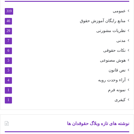
عمومی
319
منابع رایگان آموزش حقوق
46
نظریات مشورتی
29
مدنی
7
نکات حقوقی
6
هوش مصنوعی
5
نص قانون
5
آراء وحدت رویه
4
نمونه فرم
1
کیفری
1
نوشته های تازه وبلاگ حقوقدان ها