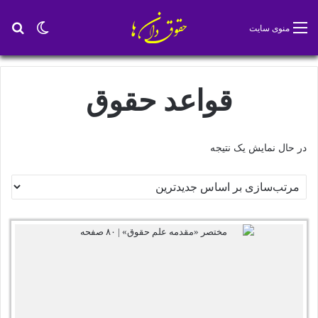
تغییر پو
جس
منوی سایت
قواعد حقوق
در حال نمایش یک نتیجه