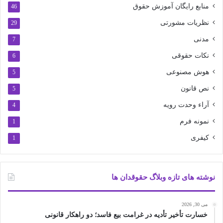
منابع رایگان آموزش حقوق
46
نظریات مشورتی
29
مدنی
7
نکات حقوقی
6
هوش مصنوعی
5
نص قانون
5
آراء وحدت رویه
4
نمونه فرم
1
کیفری
1
نوشته های تازه وبلاگ حقوقدان ها
می 30, 2026
خسارت تأخیر تأدیه در غرامت بیع فاسد؛ دو راهکار قانونی