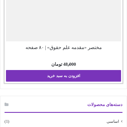
مختصر «مقدمه علم حقوق» | ۸۰ صفحه
48٫000
تومان
افزودن به سبد خرید
دسته‌های محصولات
اساسی
(1)