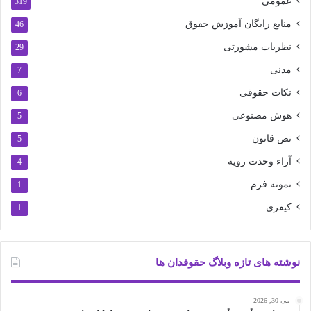
عمومی
319
منابع رایگان آموزش حقوق
46
نظریات مشورتی
29
مدنی
7
نکات حقوقی
6
هوش مصنوعی
5
نص قانون
5
آراء وحدت رویه
4
نمونه فرم
1
کیفری
1
نوشته های تازه وبلاگ حقوقدان ها
می 30, 2026