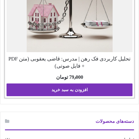
تحلیل کاربردی فک رهن | مدرس: قاضی یعقوبی (متن PDF
+ فایل صوتی)
79٫000
تومان
افزودن به سبد خرید
دسته‌های محصولات