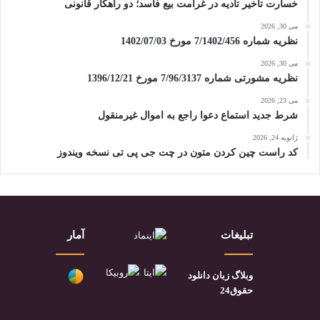
خسارت تأخیر تأدیه در غرامت بیع فاسد؛ دو راهکار قانونی
می 30, 2026
نظریه شماره 7/1402/456 مورخ 1402/07/03
می 30, 2026
نظریه مشورتی شماره 7/96/3137 مورخ 1396/12/21
می 23, 2026
شرط جدید استماع دعوا راجع به اموال غیرمنقول
ژانویه 24, 2026
کد راست چین کردن متون در چت جی پی تی نسخه ویندوز
تبلیغات
آمار
وبلاگ زبان دانلود
حقوق24