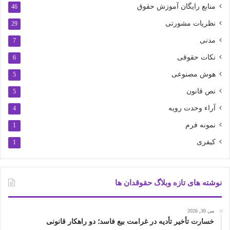
منابع رایگان آموزش حقوق
46
نظریات مشورتی
29
مدنی
7
نکات حقوقی
6
هوش مصنوعی
5
نص قانون
5
آراء وحدت رویه
4
نمونه فرم
1
کیفری
1
نوشته های تازه وبلاگ حقوقدان ها
می 30, 2026
خسارت تأخیر تأدیه در غرامت بیع فاسد؛ دو راهکار قانونی