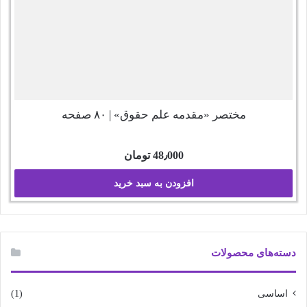
مختصر «مقدمه علم حقوق» | ۸۰ صفحه
48٫000
تومان
افزودن به سبد خرید
دسته‌های محصولات
اساسی
(1)