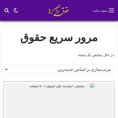
تغییر پو
جس
منوی سایت
مرور سریع حقوق
در حال نمایش یک نتیجه