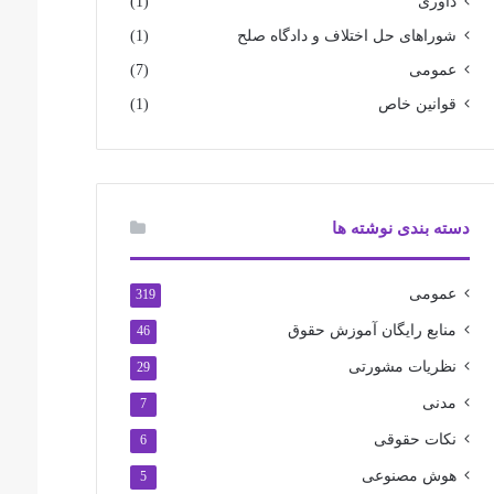
داوری
(1)
شوراهای حل اختلاف و دادگاه صلح
(1)
عمومی
(7)
قوانین خاص
(1)
دسته بندی نوشته ها
عمومی
319
منابع رایگان آموزش حقوق
46
نظریات مشورتی
29
مدنی
7
نکات حقوقی
6
هوش مصنوعی
5