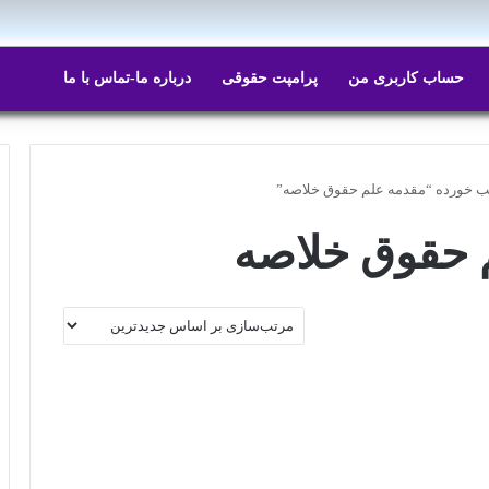
حساب کاربری من
پرامپت حقوقی
درباره ما-تماس با ما
 خورده “مقدمه علم حقوق خلاصه”
 حقوق خلاصه