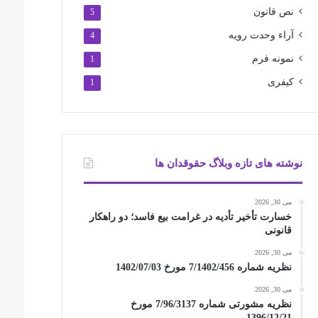
نص قانون
5
آراء وحدت رویه
4
نمونه فرم
1
کیفری
1
نوشته های تازه وبلاگ حقوقدان ها
می 30, 2026
خسارت تأخیر تأدیه در غرامت بیع فاسد؛ دو راهکار
قانونی
می 30, 2026
نظریه شماره 7/1402/456 مورخ 1402/07/03
می 30, 2026
نظریه مشورتی شماره 7/96/3137 مورخ
1396/12/21