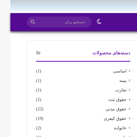
ایتا
روبیکا
تغییر پوسته
جستجو
برای
دسته‌های محصولات
اساسی
(1)
بیمه
(1)
تجارت
(1)
حقوق ثبت
(2)
حقوق مدنی
(22)
حقوق کیفری
(19)
خانواده
(2)