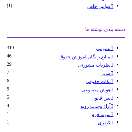
(1)
قوانین خاص
دسته بندی نوشته ها
319
عمومی
46
منابع رایگان آموزش حقوق
29
نظریات مشورتی
7
مدنی
6
نکات حقوقی
5
هوش مصنوعی
5
نص قانون
4
آراء وحدت رویه
1
نمونه فرم
1
کیفری