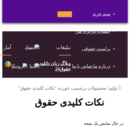
سبد خرید
جستجو
برای
حساب کاربری من
تبلیغات
آمار
پرامپت حقوقی
وبلاگ زبان دانلود
درباره ما-تماس با ما
حقوق24
خانه
/
محصولات برچسب خورده “نکات کلیدی حقوق”
نکات کلیدی حقوق
در حال نمایش یک نتیجه