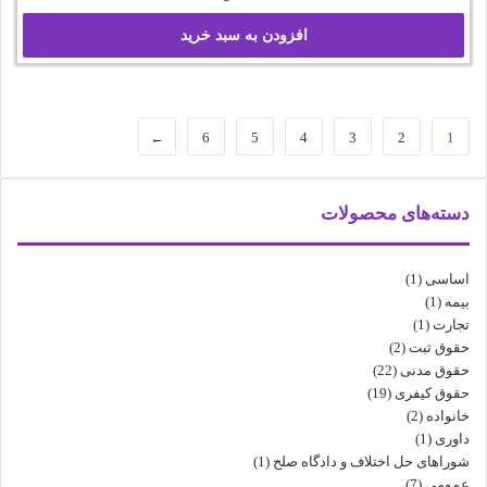
افزودن به سبد خرید
←
6
5
4
3
2
1
دسته‌های محصولات
اساسی
(1)
بیمه
(1)
تجارت
(1)
حقوق ثبت
(2)
حقوق مدنی
(22)
حقوق کیفری
(19)
خانواده
(2)
داوری
(1)
شوراهای حل اختلاف و دادگاه صلح
(1)
عمومی
(7)