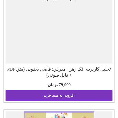
تحلیل کاربردی فک رهن | مدرس: قاضی یعقوبی (متن PDF
+ فایل صوتی)
79٫000
تومان
افزودن به سبد خرید