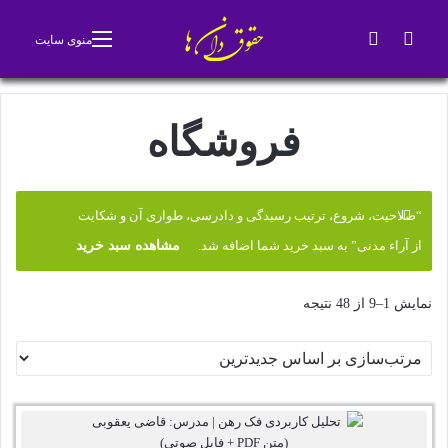
جستجو برای
تغییر پوسته
منوی سایت
فروشگاه
“صلاحیت، شروع، ترتیب رسیدگی و دادرسی، طواری آن و شکایت
از آراء مدنی” به سبد خرید شما اضافه شد.
مشاهده سبد خرید
مرتب‌سازی
نمایش 1–9 از 48 نتیجه
بر
اساس
جدیدترین