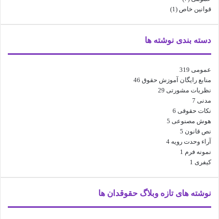
قوانین خاص
(1)
دسته بندی نوشته ها
عمومی
319
منابع رایگان آموزش حقوق
46
نظریات مشورتی
29
مدنی
7
نکات حقوقی
6
هوش مصنوعی
5
نص قانون
5
آراء وحدت رویه
4
نمونه فرم
1
کیفری
1
نوشته های تازه وبلاگ حقوقدان ها