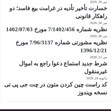
می 30, 2026
خسارت تأخیر تأدیه در غرامت بیع فاسد؛ دو
راهکار قانونی
می 30, 2026
نظریه شماره 7/1402/456 مورخ 1402/07/03
می 30, 2026
نظریه مشورتی شماره 7/96/3137 مورخ
1396/12/21
می 23, 2026
شرط جدید استماع دعوا راجع به اموال
غیرمنقول
ژانویه 24, 2026
کد راست چین کردن متون در چت جی پی تی
نسخه ویندوز