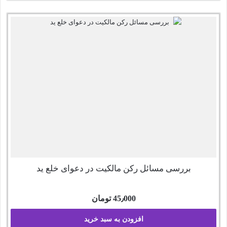
بررسی مسائل رکن مالکیت در دعوای خلع ید
45٫000
تومان
افزودن به سبد خرید