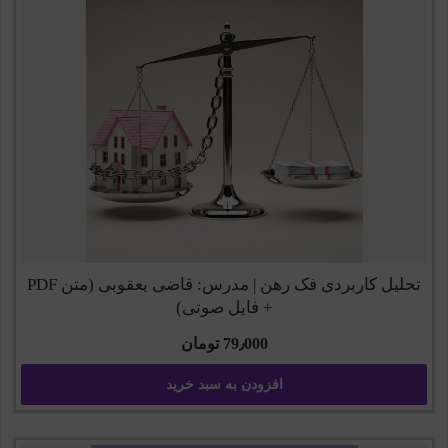
تحلیل کاربردی فک رهن | مدرس: قاضی یعقوبی (متن PDF
+ فایل صوتی)
79٫000
تومان
افزودن به سبد خرید