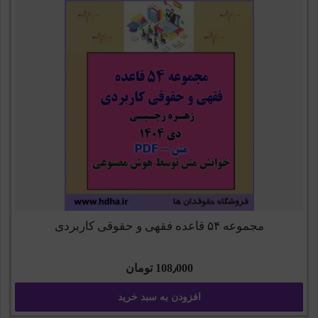
مجموعه ۵۴ قاعده فقهی و حقوقی کاربردی
108٫000
تومان
افزودن به سبد خرید