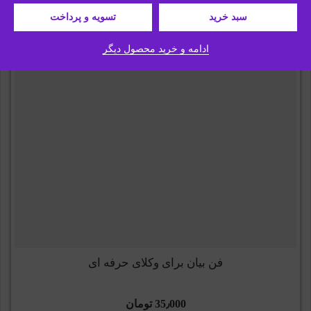
افزودن به سبد خرید
سبد خرید
تسویه و پرداخت
ادامه و خرید محصول دیگر
فن بیان برای وکلای حرفه ای
35٫000
تومان