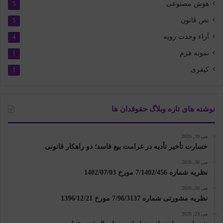
هوش مصنوعی
5
نص قانون
5
آراء وحدت رویه
4
نمونه فرم
1
کیفری
1
نوشته های تازه وبلاگ حقوقدان ها
می 30, 2026
خسارت تأخیر تأدیه در غرامت بیع فاسد؛ دو راهکار قانونی
می 30, 2026
نظریه شماره 7/1402/456 مورخ 1402/07/03
می 30, 2026
نظریه مشورتی شماره 7/96/3137 مورخ 1396/12/21
می 23, 2026