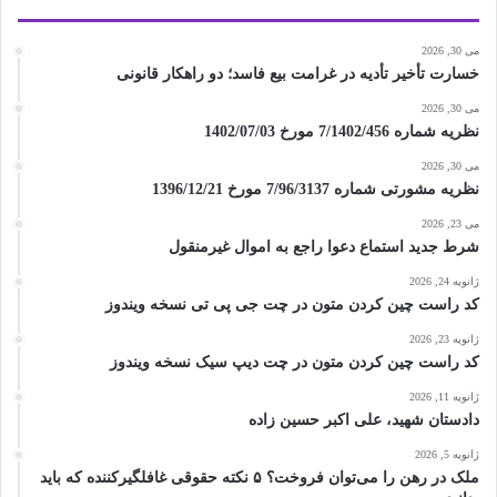
می 30, 2026
خسارت تأخیر تأدیه در غرامت بیع فاسد؛ دو راهکار قانونی
می 30, 2026
نظریه شماره 7/1402/456 مورخ 1402/07/03
می 30, 2026
نظریه مشورتی شماره 7/96/3137 مورخ 1396/12/21
می 23, 2026
شرط جدید استماع دعوا راجع به اموال غیرمنقول
ژانویه 24, 2026
کد راست چین کردن متون در چت جی پی تی نسخه ویندوز
ژانویه 23, 2026
کد راست چین کردن متون در چت دیپ سیک نسخه ویندوز
ژانویه 11, 2026
دادستان شهید، علی اکبر حسین زاده
ژانویه 5, 2026
ملک در رهن را می‌توان فروخت؟ ۵ نکته حقوقی غافلگیرکننده که باید