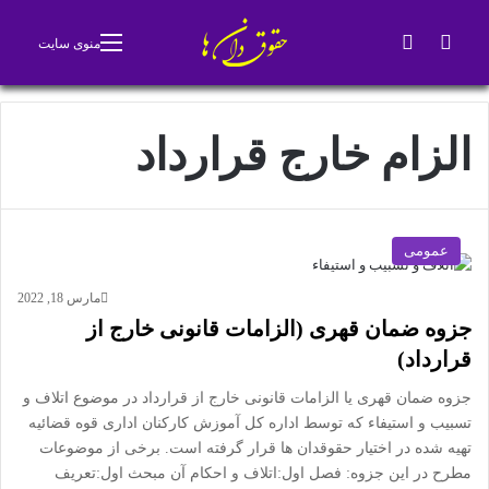
جستجو برای
تغییر پوسته
منوی سایت
الزام خارج قرارداد
عمومی
مارس 18, 2022
جزوه ضمان قهری (الزامات قانونی خارج از
قرارداد)
جزوه ضمان قهری یا الزامات قانونی خارج از قرارداد در موضوع اتلاف و
تسبیب و استیفاء که توسط اداره کل آموزش کارکنان اداری قوه قضائیه
تهیه شده در اختیار حقوقدان ها قرار گرفته است. برخی از موضوعات
مطرح در این جزوه: فصل اول:اتلاف و احکام آن مبحث اول:تعریف