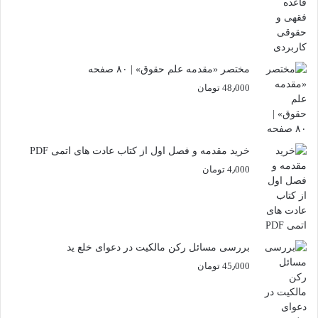
مختصر «مقدمه علم حقوق» | ۸۰ صفحه
48٫000
تومان
خرید مقدمه و فصل اول از کتاب عادت های اتمی PDF
4٫000
تومان
بررسی مسائل رکن مالکیت در دعوای خلع ید
45٫000
تومان