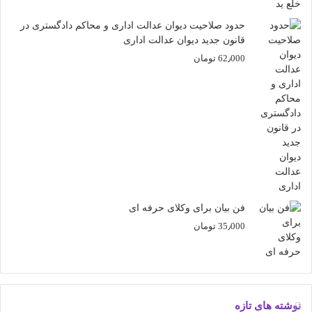
حدود صلاحیت دیوان عدالت اداری و محاکم دادگستری در
قانون جدید دیوان عدالت اداری
62٫000
تومان
فن بیان برای وکلای حرفه ای
35٫000
تومان
نوشته های تازه