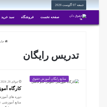
جمعه 07 آگوست 2026
صفحه نخست
فروشگاه
سبد خرید
خانه
تدریس رایگان
منابع رایگان آموزش حقوق
جولای 26, 2024
کارگاه آم
دوره های آموزش
منابع آموزشی ع