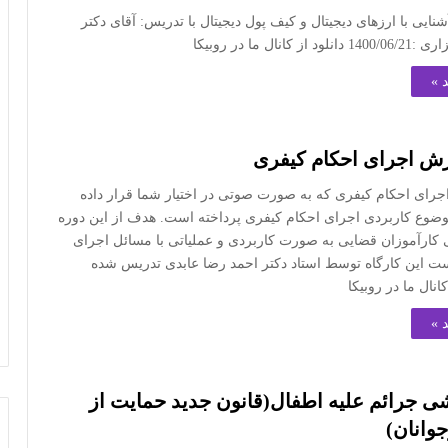
ایی با ارزهای دیجیتال و کیف پول دیجیتال با تدریس: آقای دکتر
انال ما در روبیکا
 »
زش اجرای احکام کیفری
جرای احکام کیفری که به صورت صوتی در اختیار شما قرار داده
وع کاربردی اجرای احکام کیفری پرداخته است. هدف از این دوره
کارآموزان قضایی به صورت کاربردی و عملیاتی با مسائل اجرای
ت این کارگاه توسط استاد دکتر احمد رضا عابدی تدریس شده
کانال ما در روبیکا
 »
ی جرائم علیه اطفال(قانون جدید حمایت از
وانان)