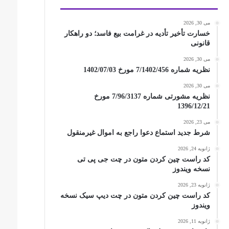
می 30, 2026
خسارت تأخیر تأدیه در غرامت بیع فاسد؛ دو راهکار
قانونی
می 30, 2026
نظریه شماره 7/1402/456 مورخ 1402/07/03
می 30, 2026
نظریه مشورتی شماره 7/96/3137 مورخ
1396/12/21
می 23, 2026
شرط جدید استماع دعوا راجع به اموال غیرمنقول
ژانویه 24, 2026
کد راست چین کردن متون در چت جی پی تی
نسخه ویندوز
ژانویه 23, 2026
کد راست چین کردن متون در چت دیپ سیک نسخه
ویندوز
ژانویه 11, 2026