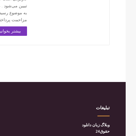
تبیین می‌شود .
به موضوع رسیدگ
مزاحمت پرداخت
بیشتر بخوانید
تبلیغات
وبلاگ زبان دانلود
حقوق24