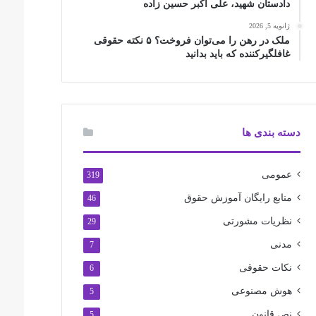
دادستان شهید، علی اکبر حسین زاده
ژانویه 5, 2026
ملک در رهن را می‌توان فروخت؟ ۵ نکته حقوقی
غافلگیرکننده که باید بدانید
دسته بندی ها
عمومی
319
منابع رایگان آموزش حقوق
46
نظریات مشورتی
29
مدنی
7
نکات حقوقی
6
هوش مصنوعی
5
نص قانون
5