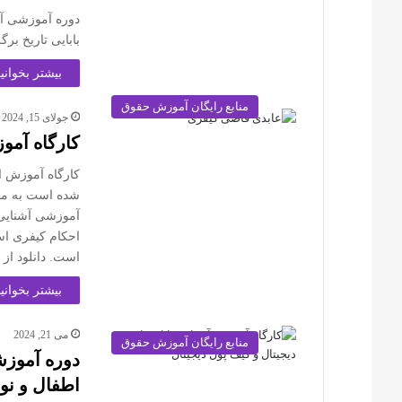
دوره آموزشی آشن
بابایی تاريخ برگزاری :1400/06/21 دانلود از ک
بیشتر بخوانید
منابع رایگان آموزش حقوق
جولای 15, 2024
کارگاه آمو
کارگاه آموزش ا
شده است به موض
آموزشی آشنایی 
احکام کیفری اس
است. دانلود از 
بیشتر بخوانید
می 21, 2024
منابع رایگان آموزش حقوق
دوره آموزش
اطفال و نوج