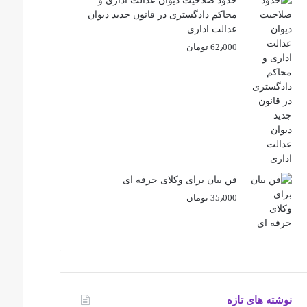
حدود صلاحیت دیوان عدالت اداری و
محاکم دادگستری در قانون جدید دیوان
عدالت اداری
62٫000
تومان
فن بیان برای وکلای حرفه ای
35٫000
تومان
نوشته های تازه