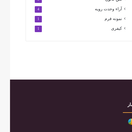
آراء وحدت رویه
4
نمونه فرم
1
کیفری
1
ار