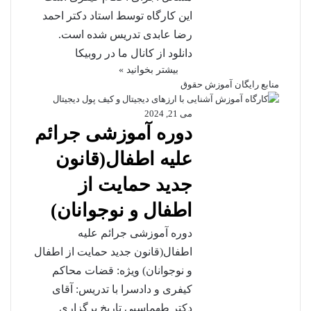
این کارگاه توسط استاد دکتر احمد
رضا عابدی تدریس شده است.
دانلود از کانال ما در روبیکا
بیشتر بخوانید »
منابع رایگان آموزش حقوق
می 21, 2024
دوره آموزشی جرائم
علیه اطفال(قانون
جدید حمایت از
اطفال و نوجوانان)
دوره آموزشی جرائم علیه
اطفال(قانون جدید حمایت از اطفال
و نوجوانان) ویژه: قضات محاکم
کیفری و دادسرا با تدریس: آقای
دکتر طهماسبی تاریخ برگزاری