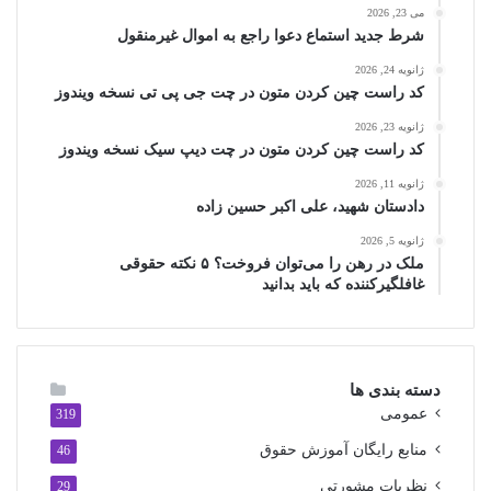
می 23, 2026
شرط جدید استماع دعوا راجع به اموال غیرمنقول
ژانویه 24, 2026
کد راست چین کردن متون در چت جی پی تی نسخه ویندوز
ژانویه 23, 2026
کد راست چین کردن متون در چت دیپ سیک نسخه ویندوز
ژانویه 11, 2026
دادستان شهید، علی اکبر حسین زاده
ژانویه 5, 2026
ملک در رهن را می‌توان فروخت؟ ۵ نکته حقوقی
غافلگیرکننده که باید بدانید
دسته بندی ها
عمومی
319
منابع رایگان آموزش حقوق
46
نظریات مشورتی
29