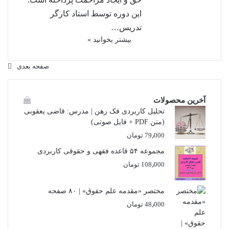
این دوره توسط استاد کارگر
تدریس…
بیشتر بخوانید »
صفحه بعدی
آخرین محصولات
تحلیل کاربردی فک رهن | مدرس: قاضی یعقوبی
(متن PDF + فایل صوتی)
79٫000
تومان
مجموعه ۵۴ قاعده فقهی و حقوقی کاربردی
108٫000
تومان
مختصر «مقدمه علم حقوق» | ۸۰ صفحه
48٫000
تومان