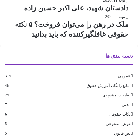
ژانویه 11, 2026
دادستان شهید، علی اکبر حسین زاده
ژانویه 5, 2026
ملک در رهن را می‌توان فروخت؟ ۵ نکته
حقوقی غافلگیرکننده که باید بدانید
دسته بندی ها
عمومی
319
منابع رایگان آموزش حقوق
46
نظریات مشورتی
29
مدنی
7
نکات حقوقی
6
هوش مصنوعی
5
نص قانون
5