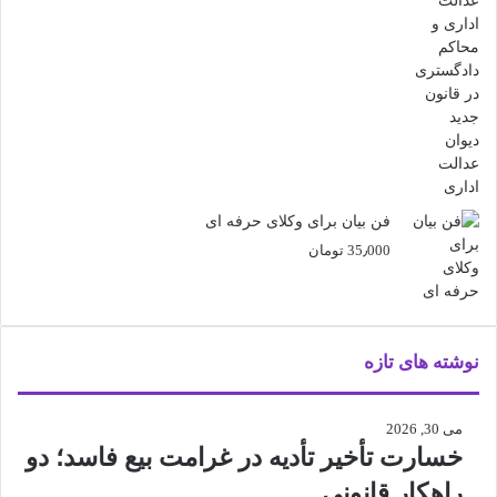
فن بیان برای وکلای حرفه ای
35٫000
تومان
نوشته های تازه
می 30, 2026
خسارت تأخیر تأدیه در غرامت بیع فاسد؛ دو
راهکار قانونی