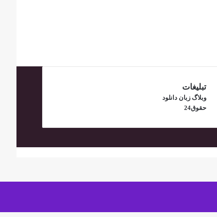
تبلیغات
وبلاگ زبان دانلود
حقوق24