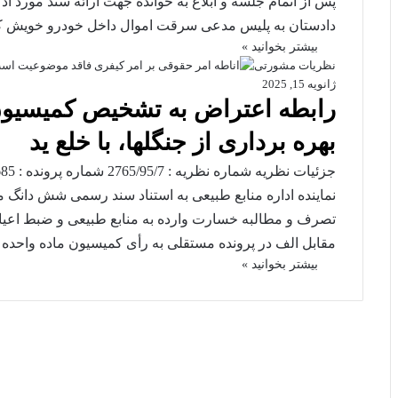
پس از اتمام جلسه و ابلاغ به خوانده جهت ارائه سند مورد 
دادستان به پلیس مدعی سرقت اموال داخل خودرو خویش ک
بیشتر بخوانید »
نظریات مشورتی
ژانویه 15, 2025
بهره برداری از جنگلها، با خلع ید
نماینده اداره منابع طبیعی به استناد سند رسمی شش دانگ 
تصرف و مطالبه خسارت وارده به منابع طبیعی و ضبط اعیا
مقابل الف در پرونده مستقلی به رأی کمیسیون ماده واح
بیشتر بخوانید »