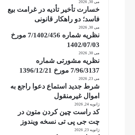
می 30, 2026
خسارت تأخیر تأدیه در غرامت بیع
فاسد؛ دو راهکار قانونی
می 30, 2026
نظریه شماره 7/1402/456 مورخ
1402/07/03
می 30, 2026
نظریه مشورتی شماره
7/96/3137 مورخ 1396/12/21
می 23, 2026
شرط جدید استماع دعوا راجع به
اموال غیرمنقول
ژانویه 24, 2026
کد راست چین کردن متون در
چت جی پی تی نسخه ویندوز
ژانویه 23, 2026