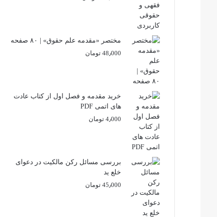
مختصر «مقدمه علم حقوق» | ۸۰ صفحه
48٫000
تومان
خرید مقدمه و فصل اول از کتاب عادت
های اتمی PDF
4٫000
تومان
بررسی مسائل رکن مالکیت در دعوای
خلع ید
45٫000
تومان