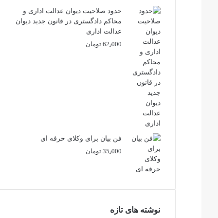
حدود صلاحیت دیوان عدالت اداری و
محاکم دادگستری در قانون جدید دیوان
عدالت اداری
62٫000
تومان
فن بیان برای وکلای حرفه ای
35٫000
تومان
نوشته های تازه