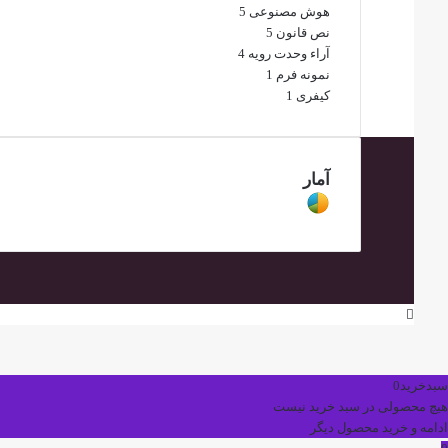
هوش مصنوعی
5
نص قانون
5
آراء وحدت رویه
4
نمونه فرم
1
کیفری
1
آمار
دکمه
بازگشت
به
بالا
سبدخرید
0
هیچ محصولی در سبد خرید نیست
ادامه و خرید محصول دیگر