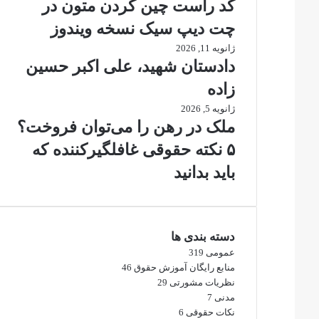
کد راست چین کردن متون در
چت دیپ سیک نسخه ویندوز
ژانویه 11, 2026
دادستان شهید، علی اکبر حسین
زاده
ژانویه 5, 2026
ملک در رهن را می‌توان فروخت؟
۵ نکته حقوقی غافلگیرکننده که
باید بدانید
دسته بندی ها
عمومی
319
منابع رایگان آموزش حقوق
46
نظریات مشورتی
29
مدنی
7
نکات حقوقی
6