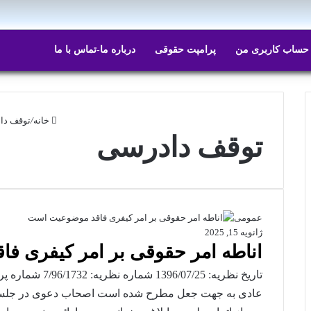
ایتا
روبیکا
حساب کاربری من
پرامپت حقوقی
درباره ما-تماس با ما
خانه
/
توقف دا
توقف دادرسی
عمومی
ژانویه 15, 2025
اناطه امر حقوقی بر امر کیفری ف
عادی به جهت جعل مطرح شده است اصحاب دعوی در جلسه 