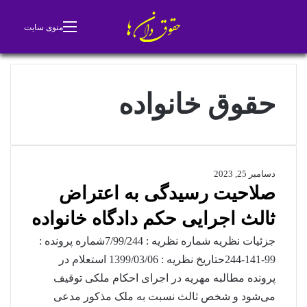
جستجو برای
تغییر پوسته
منوی سایت
حقوق خانواده
دسامبر 25, 2023
صلاحیت رسیدگی به اعتراض
ثالث اجرایی حکم دادگاه خانواده
جزئیات نظریه شماره نظریه : 7/99/244شماره پرونده :
99-141-244حتاریخ نظریه : 1399/03/06 استعلام در
پرونده‌ مطالبه مهریه در اجرای احکام ملکی توقیف
می‌شود و شخص ثالث نسبت به ملک مذکور مدعی