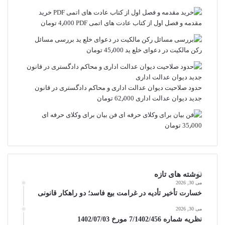
خرید
مقدمه و فصل اول از کتاب عادت های اتمی PDF
4٫000
تومان
بررسی مسائل
رکن مالکیت در دعوای خلع ید
45٫000
تومان
حدود صلاحیت دیوان عدالت اداری و محاکم دادگستری در قانون
جدید دیوان عدالت اداری
62٫000
تومان
فن بیان برای وکلای حرفه ای
35٫000
تومان
نوشته های تازه
می 30, 2026
خسارت تأخیر تأدیه در غرامت بیع فاسد؛ دو راهکار قانونی
می 30, 2026
نظریه شماره 7/1402/456 مورخ 1402/07/03