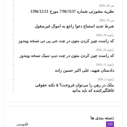
می 30, 2026
نظریه مشورتی شماره 7/96/3137 مورخ 1396/12/21
می 23, 2026
شرط جدید استماع دعوا راجع به اموال غیرمنقول
ژانویه 24, 2026
کد راست چین کردن متون در چت جی پی تی نسخه ویندوز
ژانویه 23, 2026
کد راست چین کردن متون در چت دیپ سیک نسخه ویندوز
ژانویه 11, 2026
دادستان شهید، علی اکبر حسین زاده
ژانویه 5, 2026
ملک در رهن را می‌توان فروخت؟ ۵ نکته حقوقی
غافلگیرکننده که باید بدانید
دسته بندی ها
عمومی
319