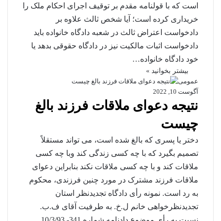
است که با قولنامه مقدم بر توقیف اجرای احکام ملک را
خریداری کرده است؛ آیا شخص ثالث علاوه بر
دادخواست اعتراض ثالث در شعبه دادگاه خانواده باید
دادخواست اثبات مالکیت نیز در دادگاه حقوقی بدهد یا
خود دادگاه خانواده…
بیشتر بخوانید »
عمومی
آگوست 10, 2022
نتیجه دعوای ملاقات فرزند بالغ
چیست
دختر یا پسری که بالغ شده است، می تواند مستقلاً
تصمیم بگیرد که با چه کسی زندگی کند وبا چه کسی
ملاقات کند و با چه کسی ملاقات نکند بنابراین دعوای
ملاقات فرزند مشترک در مورد چنین فرزندی، محکوم
به رد است. نمونه رأی دادگاه تجدیدنظر استان
تجدیدنظرخواهی خانم ل.خ. به طرفیت آقای ف.ب.
نسبت به رأی موضوع دادنامه شماره 341- 10/3/93