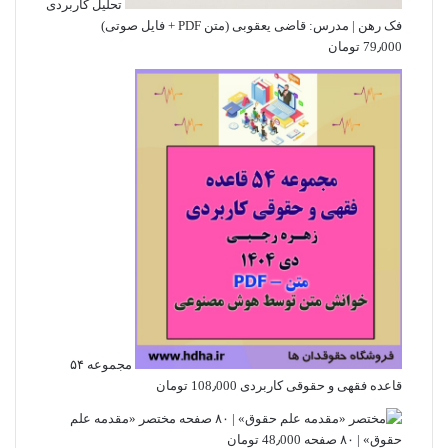
تحلیل کاربردی
فک رهن | مدرس: قاضی یعقوبی (متن PDF + فایل صوتی)
79٫000
تومان
مجموعه ۵۴
قاعده فقهی و حقوقی کاربردی
108٫000
تومان
مختصر «مقدمه علم
حقوق» | ۸۰ صفحه
48٫000
تومان