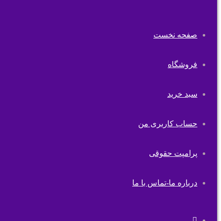
صفحه نخست
فروشگاه
سبد خرید
حساب کاربری من
پرامپت حقوقی
درباره ما-تماس با ما
تغییر