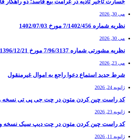
خسارت تأخیر تأدیه در غرامت بیع فاسد؛ دو راهکار قا
می 30, 2026
نظریه شماره 7/1402/456 مورخ 1402/07/03
می 30, 2026
نظریه مشورتی شماره 7/96/3137 مورخ 1396/12/21
می 23, 2026
شرط جدید استماع دعوا راجع به اموال غیرمنقول
ژانویه 24, 2026
کد راست چین کردن متون در چت جی پی تی نسخه وی
ژانویه 23, 2026
کد راست چین کردن متون در چت دیپ سیک نسخه وی
ژانویه 11, 2026