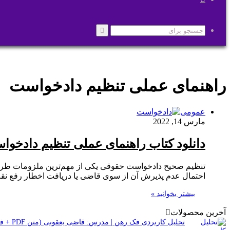
پوسته
جستجو
برای
راهنمای عملی تنظیم دادخواست
عمومی
مارس 14, 2022
دانلود کتاب راهنمای عملی تنظیم دادخو
تنظیم صحیح دادخواست حقوقی یکی از مهم‌ترین ملزومات طرح
احتمال عدم پذیرش آن از سوی قاضی یا دریافت اخطار رفع نقص
بیشتر بخوانید »
آخرین محصولات
تحلیل کاربردی فک رهن | مدرس: قاضی یعقوبی (متن PDF + فایل صوتی)