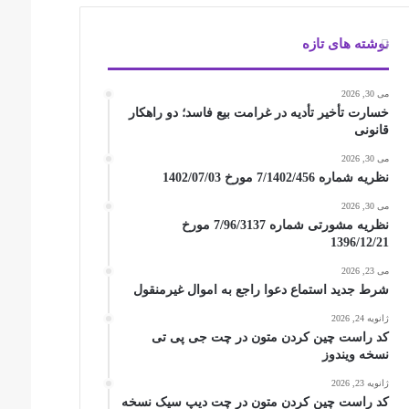
نوشته های تازه
می 30, 2026
خسارت تأخیر تأدیه در غرامت بیع فاسد؛ دو راهکار
قانونی
می 30, 2026
نظریه شماره 7/1402/456 مورخ 1402/07/03
می 30, 2026
نظریه مشورتی شماره 7/96/3137 مورخ
1396/12/21
می 23, 2026
شرط جدید استماع دعوا راجع به اموال غیرمنقول
ژانویه 24, 2026
کد راست چین کردن متون در چت جی پی تی
نسخه ویندوز
ژانویه 23, 2026
کد راست چین کردن متون در چت دیپ سیک نسخه