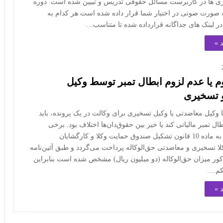
ری ها در کاربرست مسائل حقوقی تدریس و تبیین شده است. دوره
 صورت صوتی در اختیار شما قرار داده شده است هر کدام به
ر لینک های جداگانه قرارداده شده تا متناسب…
 »
 یا عدم لزوم ابطال تمبر توسط وکیل
 تسخیری
یا وکیل معاضدتی یا وکیل تسخیری برای وکالت در یک پرونده، باید
بطال تمبر مالیاتی کند یا خیر بین حقوق‌دان‌ها اختلاف بود. برخی
معتقدند با توجه به ماده 10 قانون تشکیل صندوق حمایت وکلا و کارگشایان
لا تسخیری و معاضدتی حق‌الوکاله پرداخت می‌گردد و طبق آئین‌نامه
کور میزان حق‌الوکاله (دو میلیون ریال) مشخص شده است بنابراین
حکم…
 »