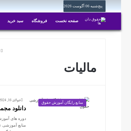
پنج‌شنبه 06 آگوست 2026
صفحه نخست
فروشگاه
سبد خرید
خ
مالیات
جولای 16, 2024
منابع رایگان آموزش حقوق
دانلود مجم
دوره های آموزش
منابع آموزشی ع