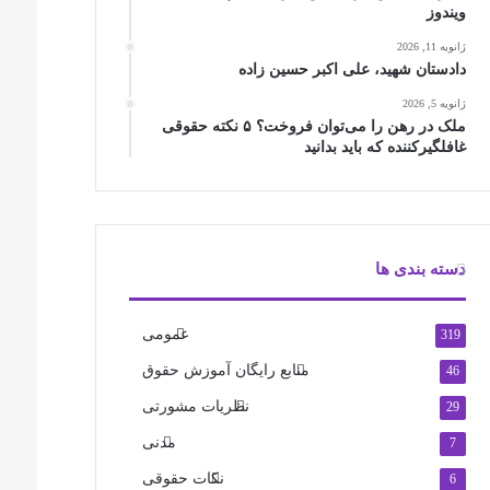
ویندوز
ژانویه 11, 2026
دادستان شهید، علی اکبر حسین زاده
ژانویه 5, 2026
ملک در رهن را می‌توان فروخت؟ ۵ نکته حقوقی
غافلگیرکننده که باید بدانید
دسته بندی ها
عمومی
319
منابع رایگان آموزش حقوق
46
نظریات مشورتی
29
مدنی
7
نکات حقوقی
6