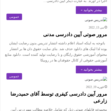
اجرا در آورند. به عبارت دیگر آیین دادرسی…
بیشتر بخوانید »
عمومی
می 13, 2022
مرور صوتی آیین دادرسی مدنی
باتوجه به اینکه استاد اعلام داشته انتشار تدریس بدون رضایت ایشان
بوده لذا لینک های دانلود حذف شد. بنای سایت حقوق دان ها بر انتشار
محتوای آموزشی حقوق رایگان و با رضایت تولید کننده است. دانلود منابع
آموزشی حقوقی از کانال حقوقدان ها در روبیکا
بیشتر بخوانید »
عمومی
فوریه 19, 2022
مرور آیین دادرسی کیفری توسط آقای حمیدرضا
زارعی
مجموعه فایلهای صوتی ذیل که شامل خلاصه مطالب مهم درس آیین