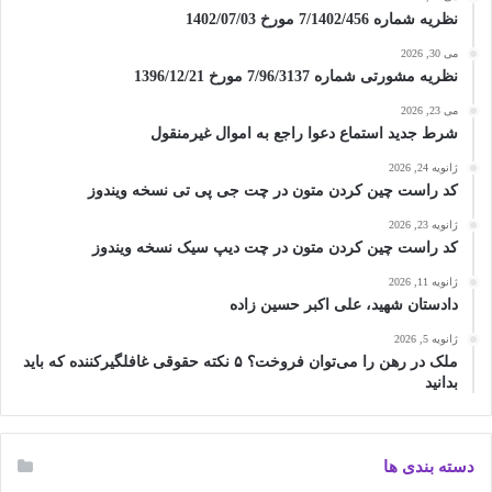
نظریه شماره 7/1402/456 مورخ 1402/07/03
می 30, 2026
نظریه مشورتی شماره 7/96/3137 مورخ 1396/12/21
می 23, 2026
شرط جدید استماع دعوا راجع به اموال غیرمنقول
ژانویه 24, 2026
کد راست چین کردن متون در چت جی پی تی نسخه ویندوز
ژانویه 23, 2026
کد راست چین کردن متون در چت دیپ سیک نسخه ویندوز
ژانویه 11, 2026
دادستان شهید، علی اکبر حسین زاده
ژانویه 5, 2026
ملک در رهن را می‌توان فروخت؟ ۵ نکته حقوقی غافلگیرکننده که باید
بدانید
دسته بندی ها