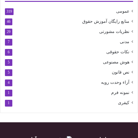
عمومی
319
منابع رایگان آموزش حقوق
46
نظریات مشورتی
29
مدنی
7
نکات حقوقی
6
هوش مصنوعی
5
نص قانون
5
آراء وحدت رویه
4
نمونه فرم
1
کیفری
1