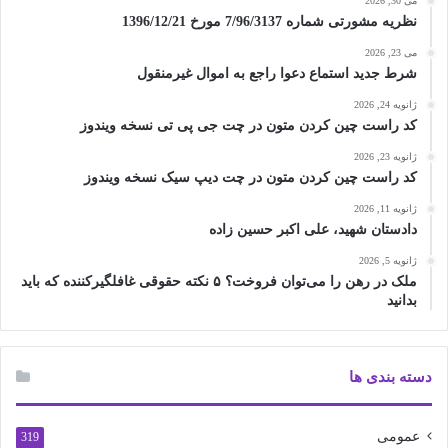
می 30, 2026
نظریه مشورتی شماره 7/96/3137 مورخ 1396/12/21
می 23, 2026
شرط جدید استماع دعوا راجع به اموال غیرمنقول
ژانویه 24, 2026
کد راست چین کردن متون در چت جی پی تی نسخه ویندوز
ژانویه 23, 2026
کد راست چین کردن متون در چت دیپ سیک نسخه ویندوز
ژانویه 11, 2026
دادستان شهید، علی اکبر حسین زاده
ژانویه 5, 2026
ملک در رهن را می‌توان فروخت؟ ۵ نکته حقوقی غافلگیرکننده که باید
بدانید
دسته بندی ها
عمومی
319