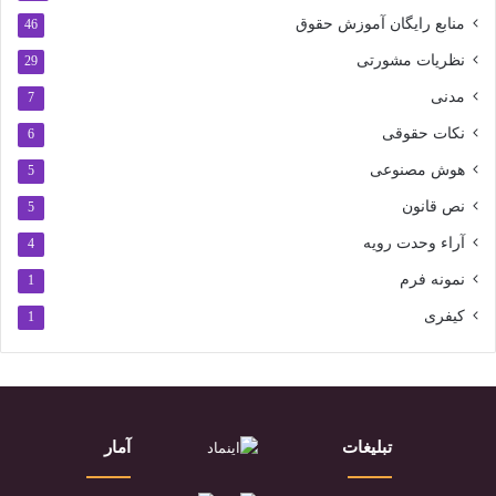
منابع رایگان آموزش حقوق
46
نظریات مشورتی
29
مدنی
7
نکات حقوقی
6
هوش مصنوعی
5
نص قانون
5
آراء وحدت رویه
4
نمونه فرم
1
کیفری
1
تبلیغات
آمار