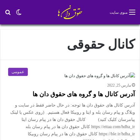
تغییر پو
جس
منوی سایت
کانال حقوقی
عمومی
مارس 25, 2022
آدرس کانال ها و گروه های حقوق دان ها
آدرس کانال های حقوق دان ها توجه: در حال حاضر فقط در سایت و
وبلاگ و پیام رسان بله و ایتا و روبیکا فعال هستیم. (روی عکس یا لینک
پیامرسان کلیک کنید) کانال حقوق دان ها در پیام رسان ایتا
https://eitaa.com/hdha_ir کانال حقوق دان ها در پیام رسان بله
https://ble.ir/hdha_ir کانال حقوق دان ها در پیام رسان روبیکا