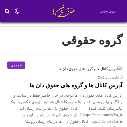
تغییر پو
جس
منوی سایت
گروه حقوقی
عمومی
مارس 25, 2022
آدرس کانال ها و گروه های حقوق دان ها
آدرس کانال های حقوق دان ها توجه: در حال حاضر فقط در سایت و
وبلاگ و پیام رسان بله و ایتا و روبیکا فعال هستیم. (روی عکس یا لینک
پیامرسان کلیک کنید) کانال حقوق دان ها در پیام رسان ایتا
https://eitaa.com/hdha_ir کانال حقوق دان ها در پیام رسان بله
https://ble.ir/hdha_ir کانال حقوق دان ها در پیام رسان روبیکا