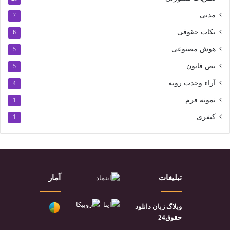
مدنی
7
نکات حقوقی
6
هوش مصنوعی
5
نص قانون
5
آراء وحدت رویه
4
نمونه فرم
1
کیفری
1
تبلیغات
آمار
وبلاگ زبان دانلود
حقوق24