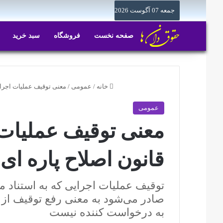
جمعه 07 آگوست 2026
صفحه نخست
فروشگاه
سبد خرید
خانه
/
عمومی
/
معنی توقیف عملیات اجرایی موضوع ماده ۵ قانون
عمومی
قانون اصلاح پاره ای
صادر می‌شود به معنی رفع توقیف از 
به درخواست کننده نیست