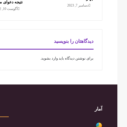
نتیجه دعوای م
دسامبر 7, 2023
آگوست 10, 2022
دیدگاهتان را بنویسید
برای نوشتن دیدگاه باید
وارد بشوید
.
آمار