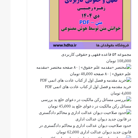
مجموعه ۵۴ قاعده فقهی و حقوقی کاربردی
108٫000
تومان
مختصر «مقدمه
علم حقوق» | ۸۰ صفحه
48٫000
تومان
خرید مقدمه و فصل اول از کتاب عادت های اتمی PDF
4٫000
تومان
بررسی
مسائل رکن مالکیت در دعوای خلع ید
45٫000
تومان
حدود صلاحیت دیوان عدالت اداری و محاکم دادگستری در
قانون جدید دیوان عدالت اداری
62٫000
تومان