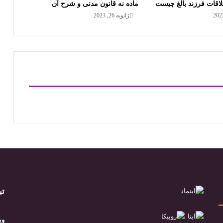
لاقات فرزند بالغ چیست
ماده نه قانون مدنی و شرح آن
ژانویه 26, 2023
تب
وب