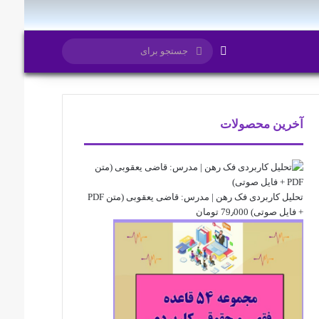
تغییر پوسته
جستجو
برای
آخرین محصولات
تحلیل کاربردی فک رهن | مدرس: قاضی یعقوبی (متن PDF
+ فایل صوتی)
79٫000
تومان