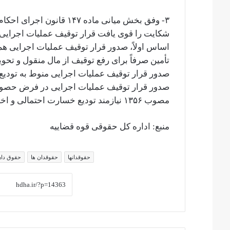
شکایت را قوی یافت قرار توقیف عملیات اجرایی را
اساس اولاً، صدور قرار توقیف عملیات اجرایی هم 
تأمین صرفاً برای رفع توقیف از مال منقول و ت
صدور قرار توقیف عملیات اجرایی منوط به تودیع
مصوب ۱۳۵۶ نیازمند تودیع خسارت احتمالی و اخذ تأمین نیست.
منبع: اداره کل حقوقی قوه قضاییه
حقوقدانها
حقوقدان ها
حقوق دان