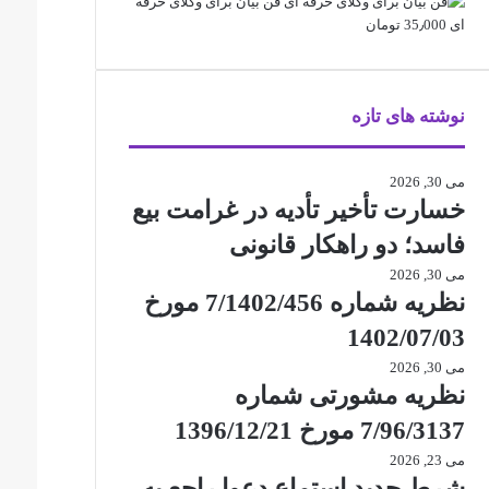
فن بیان برای وکلای حرفه
ای
35٫000
تومان
نوشته های تازه
می 30, 2026
خسارت تأخیر تأدیه در غرامت بیع
فاسد؛ دو راهکار قانونی
می 30, 2026
نظریه شماره 7/1402/456 مورخ
1402/07/03
می 30, 2026
نظریه مشورتی شماره
7/96/3137 مورخ 1396/12/21
می 23, 2026
شرط جدید استماع دعوا راجع به