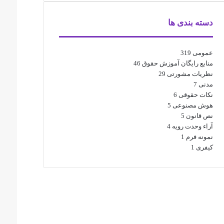
دسته بندی ها
عمومی
319
منابع رایگان آموزش حقوق
46
نظریات مشورتی
29
مدنی
7
نکات حقوقی
6
هوش مصنوعی
5
نص قانون
5
آراء وحدت رویه
4
نمونه فرم
1
کیفری
1