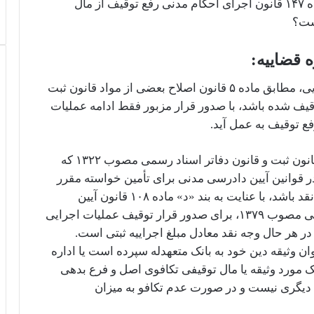
۳- صدور قرار توقیف عملیات اجرایی موضوع ماده ۱۴۷ قانون اجرای احکام مدنی رفع توقیف از مال
ست؟
 قضاییه:
۱- هرگاه پیش از صدور قرار توقیف عملیات اجرایی، مطابق ماده ۵ قانون اصلاح بعضی از مواد قانون ثبت
ر اسناد رسمی مصوب ۱۳۲۲ مالی توقیف شده باشد، با صدور قرار مزبور فقط ادامه عملیات
فع توقیف به عمل آید.
۲- با توجه به ماده ۵ قانون اصلاح بعضی از مواد قانون ثبت و قانون دفاتر اسناد رسمی مصوب ۱۳۲۲ که
 قوانین آیین دادرسی مدنی برای تأمین خواسته مقرر
است»، چنانچه موضوع تعهد سند لازم‌الاجرا وجه نقد باشد، با عنایت به بند «د» ماده ۱۰۸ قانون آیین
دادرسی دادگاه‌های عمومی و انقلاب در امور مدنی مصوب ۱۳۷۹، برای صدور قرار توقیف عملیات اجرایی
وع ماده ۵ قانون یادشده در هر حال وجه نقد معادل مبلغ اجراییه ثبتی است.
ن وثیقه دین خود به بانک متعهد‌له سپرده است یا اداره
 مورد وثیقه یا مال توقیفی تکافوی اصل و فرع بدهی
ین دیگری نیست و در صورت عدم تکافو به میزان