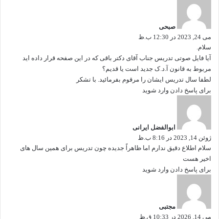
ف
ت
صبحی
:
می 24, 2023 در 12:30 ب.ظ
سلام.
آیا فایل صوتی تدریس جناب آقای دکتر باقی که در این صفحه قرار داده اید
مربوط به قانون آ.د.ک جدید است یا قدیم؟
لطفا سال تدریس ایشان را مرقوم بفرمائید. با تشکر
برای پاسخ دادن وارد شوید
گ
ف
ت
ابوالفضل ایرانی
:
ژوئن 14, 2023 در 8:16 ب.ظ
سلام اطلاع دقیق ندارم اما ظاهراً جدیده چون تدریس برای همین سال های
اخیر هست
برای پاسخ دادن وارد شوید
گ
ف
ت
مجتبی
:
می 14, 2026 در 10:33 ق.ظ