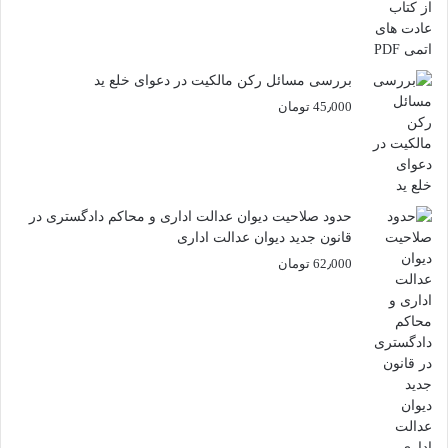
بررسی مسائل رکن مالکیت در دعوای خلع ید
45٫000
تومان
حدود صلاحیت دیوان عدالت اداری و محاکم دادگستری در
قانون جدید دیوان عدالت اداری
62٫000
تومان