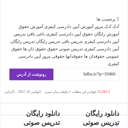
برچسب ها
آدک
آدک مرور
آموزش آیین دادرسی کیفری
آموزش حقوق
آموزش رایگان حقوق
آیین دادرسی کیفری
باغی
باقی
تدریس
آیین دادرسی کیفری
تدریس باقی
تدریس رایگان
تدریس رایگان
آیین دادرسی کیفری
تدریس صوتی
حقوق
حقوق دان ها
حقوق
عمومی
حقوقدان ها
حقوقدانها
حقوقی
مرور آیین دادرسی
کیفری
رونوشت از آدرس
3,583
خواندن این مطلب 1 دقیقه زمان میبرد
نوامبر 19, 2022
ایرانی
دانلود رایگان
دانلود رایگان
تدریس صوتی
تدریس صوتی
ن