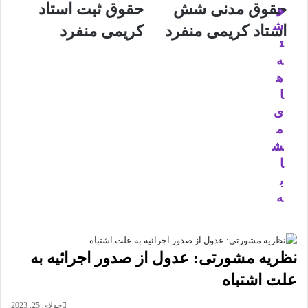
حقوق مدنی شش
حقوق ثبت استاد
و
ش
استاد کریمی منفرد
کریمی منفرد
ت
ه
ه
ا
ی
م
ش
ا
ب
ه
نظریه مشورتی: عدول از صدور اجرائیه به
علت اشتباه
جولای 25, 2023