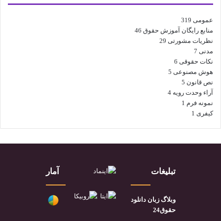
عمومی
319
منابع رایگان آموزش حقوق
46
نظریات مشورتی
29
مدنی
7
نکات حقوقی
6
هوش مصنوعی
5
نص قانون
5
آراء وحدت رویه
4
نمونه فرم
1
کیفری
1
تبلیغات
آمار
وبلاگ زبان دانلود
حقوق24