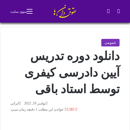
جستجو برای
تغییر پوسته
منوی سایت
عمومی
دانلود دوره تدریس
آیین دادرسی کیفری
توسط استاد باقی
نوامبر 19, 2022
ایرانی
3,583
خواندن این مطلب 1 دقیقه زمان میبرد