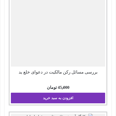
بررسی مسائل رکن مالکیت در دعوای خلع ید
45٫000
تومان
افزودن به سبد خرید