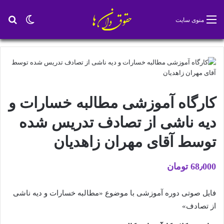
تغییر پو
جس
منوی سایت
کارگاه آموزشی مطالبه خسارات و
دیه ناشی از تصادف تدریس شده
توسط آقای مهران زاهدیان
68٫000
تومان
فایل صوتی دوره آموزشی با موضوع «مطالبه خسارات و دیه ناشی
از تصادف»