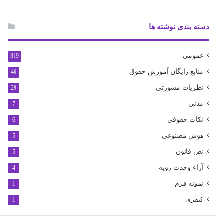
دسته بندی نوشته ها
عمومی
319
منابع رایگان آموزش حقوق
46
نظریات مشورتی
29
مدنی
7
نکات حقوقی
6
هوش مصنوعی
5
نص قانون
5
آراء وحدت رویه
4
نمونه فرم
1
کیفری
1