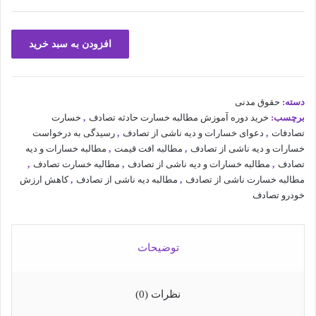
کارگاه
افزودن به سبد خرید
آموزشی
مطالبه
خسارات
و
دسته:
حقوق مدنی
دیه
برچسب:
خرید دوره آموزش مطالبه خسارت حادثه تصادف
,
خسارت
ناشی
تصادفات
,
دعوای خسارات و دیه ناشی از تصادف
,
رسیدگی به درخواست
از
خسارات و دیه ناشی از تصادف
,
مطالبه افت قیمت
,
مطالبه خسارات و دیه
تصادف
تصادف
,
مطالبه خسارات و دیه ناشی از تصادف
,
مطالبه خسارت تصادف
,
تدریس
مطالبه خسارت ناشی از تصادف
,
مطالبه دیه ناشی از تصادف
,
کاهش ارزش
شده
خودرو تصادف
توسط
آقای
مهران
زاهدیان
توضیحات
عدد
نظرات (0)