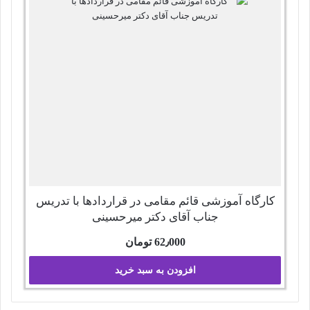
کارگاه آموزشی قائم مقامی در قراردادها با تدریس
جناب آقای دکتر میرحسینی
62٫000
تومان
افزودن به سبد خرید