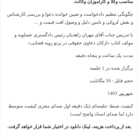
مناسب وکلا و کارآموزان وکالت
چگونگی تنظیم دادخواست و تعیین خوانده دعوا و بررسی کارشناس
و نقش کروکی و تامین دلیل و وصول افت قیمت و …
با تدریس جناب آقای مهران زاهدیان رئیس دادگستری عسلویه و
مولف کتاب «ارکان دعاوی حقوقی در پرتو رویه قضایی»
مدت: یک ساعت و پنجاه دقیقه
برگزار شده در 1 جلسه
حجم فایل : 50 مگابایت
شهریور 1403
کیفیت ضبط: جلسه‌ای (یک دقیقه اول صدای مجری کیفیت متوسط
دارد اما صدای استاد واضح است)
بعد از پرداخت هزینه، لینک دانلود در اختیار شما قرار خواهد گرفت.