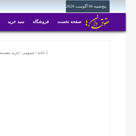
پنج‌شنبه 06 آگوست 2026
صفحه نخست
فروشگاه
سبد خرید
خانه
/
عمومی
/
خرید مقدمه و