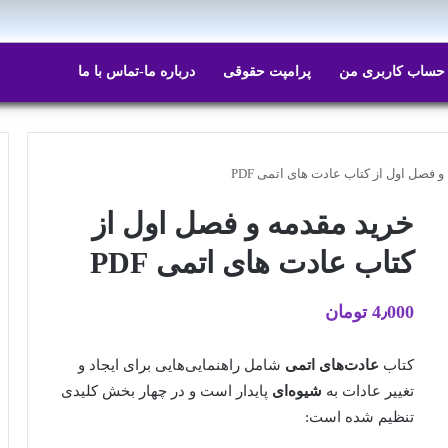
ایتا
روبیکا
حساب کاربری من
پرامپت حقوقی
درباره ما-تماس با ما
 فصل اول از کتاب عادت های اتمی PDF
خرید مقدمه و فصل اول از
کتاب عادت های اتمی PDF
4٫000
تومان
کتاب
عادت‌های اتمی
شامل راهنمایی‌هایی برای ایجاد و
تغییر عادات به
شیوه‌ای
پایدار است و در چهار بخش کلیدی
تنظیم شده است: