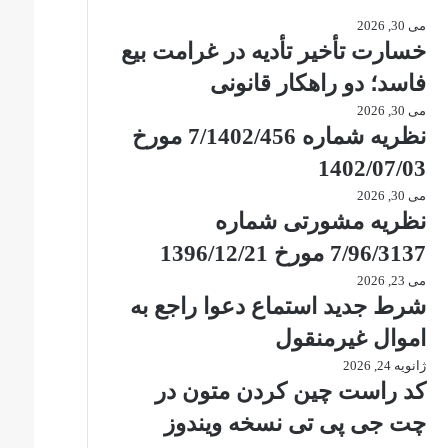
می 30, 2026
خسارت تأخیر تأدیه در غرامت بیع
فاسد؛ دو راهکار قانونی
می 30, 2026
نظریه شماره 7/1402/456 مورخ
1402/07/03
می 30, 2026
نظریه مشورتی شماره
7/96/3137 مورخ 1396/12/21
می 23, 2026
شرط جدید استماع دعوا راجع به
اموال غیرمنقول
ژانویه 24, 2026
کد راست چین کردن متون در
چت جی پی تی نسخه ویندوز