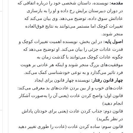
مقدمه
:
نویسنده، داستان شخصی خود را درباره اتفاقی که
در دوران دبیرستان برایش رخ داده و او را به بازسازی
عاداتش سوق داده، توضیح می‌دهد. وی بیان می‌کند که
تغییرات کوچک اما مستمر می‌توانند به نتایج فوق‌العاده
منجر شوند.
اصول پایه
:
در این بخش، نویسنده اهمیت تغییرات کوچک و
قدرت عادات جزئی را بیان می‌کند. او توضیح می‌دهد که
چگونه عادات کوچک می‌توانند با گذشت زمان به
موفقیت‌های بزرگ منجر شوند و اینکه هر عادتی بر هویت
فرد تاثیر می‌گذارد و به نوعی خودشناسی کمک می‌کند.
چهار قانون رفتار
:
نویسنده چهار قانون برای ایجاد
عادت‌های خوب و از بین بردن عادت‌های بد معرفی می‌کند:
قانون اول: واضح کردن عادت (یعنی آن را به‌صورت آشکار
انجام دهید)
قانون دوم: جذاب کردن عادت (یعنی برای خودتان پاداش
در نظر بگیرید)
قانون سوم: ساده کردن عادت (عادت را طوری تغییر دهید