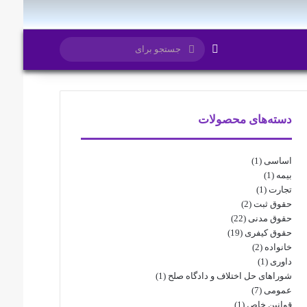
تغییر پوسته
جستجو
برای
دسته‌های محصولات
اساسی
(1)
بیمه
(1)
تجارت
(1)
حقوق ثبت
(2)
حقوق مدنی
(22)
حقوق کیفری
(19)
خانواده
(2)
داوری
(1)
شوراهای حل اختلاف و دادگاه صلح
(1)
عمومی
(7)
قوانین خاص
(1)