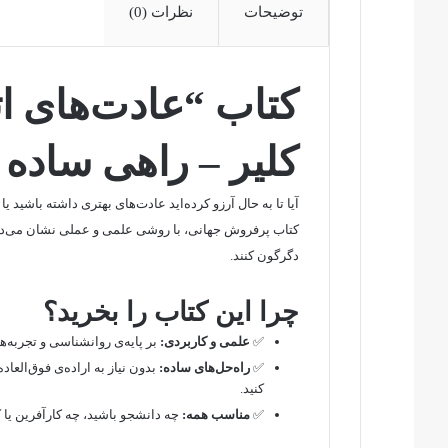
توضیحات
نظرات (0)
کتاب “عادت‌های ا
کلیر – راهی ساده 
آیا تا به حال آرزو کرده‌اید عادت‌های بهتری داشته باشید ی
کتاب پرفروش جهانی، با روشی علمی و عملی نشان می‌د
دگرگون کنند.
چرا این کتاب را بخرید؟
✅
علمی و کاربردی:
بر پایه‌ی روانشناسی و تجربه‌
✅
راه‌حل‌های ساده:
بدون نیاز به اراده‌ی فوق‌العا
کنید.
✅
مناسب همه:
چه دانشجو باشید، چه کارآفرین یا