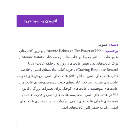
خرید
افزودن به سبد خرید
مقدمه
و
فصل
اول
دسته:
عمومی
از
برچسب:
Atomic Habits vs The Power of Habit
,
بهترین کتاب‌های
کتاب
تغییر عادت
,
تاثیر محیط بر عادت‌ها
,
ترجمه کتاب Atomic Habits
,
عادت
ترک عادت‌های بد
,
تغییر عادت‌های روزانه
,
حلقه عادت (Cue
های
Craving Response Reward)
,
خرید کتاب عادت‌های اتمی
,
خلاصه
اتمی
کتاب عادت‌های اتمی
,
دانلود pdf عادت‌های اتمی
,
روش‌های تقویت
PDF
عادت‌های مثبت
,
ساخت عادت‌های خوب
,
سیستم‌سازی عادت‌ها
,
عدد
عادت‌های موفقیت
,
عادت‌های کوچک برای تغییرات بزرگ
,
قانون
1% در عادت‌های اتمی
,
مقایسه عادت‌های اتمی و قدرت عادت
,
نمونه‌های عملی عادت‌های اتمی
,
چک‌لیست پیاده‌سازی عادت‌های
اتمی
,
کتاب جیمز کلیر عادت‌های اتمی