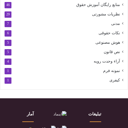
منابع رایگان آموزش حقوق
46
نظریات مشورتی
29
مدنی
7
نکات حقوقی
6
هوش مصنوعی
5
نص قانون
5
آراء وحدت رویه
4
نمونه فرم
1
کیفری
1
تبلیغات
آمار