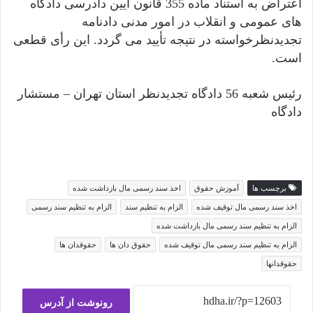
اعتراض به استناد ماده 355 قانون آیین دادرسی دادگاه
های عمومی و انقلاب در امور مدنی دادنامه
تجدیدنظرخواسته در نتیجه تأیید می گردد. این رأی قطعی
است.
رئیس شعبه 56 دادگاه تجدیدنظر استان تهران – مستشار
دادگاه
برچسب ها
آموزش حقوق
اخذ سند رسمی مال بازداشت شده
اخذ سند رسمی مال توقیف شده
الزام به تنظیم سند
الزام به تنظیم سند رسمی
الزام به تنظیم سند رسمی مال بازداشت شده
الزام به تنظیم سند رسمی مال توقیف شده
حقوق دان ها
حقوقدان ها
حقوقدانها
رونوشت از آدرس