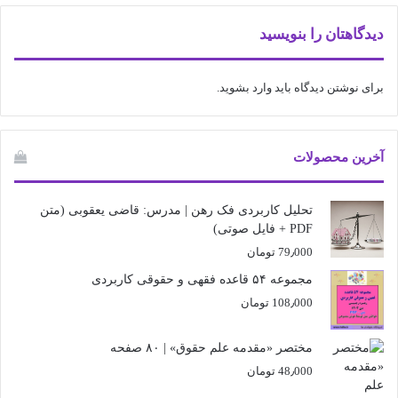
دیدگاهتان را بنویسید
برای نوشتن دیدگاه باید
وارد بشوید
.
آخرین محصولات
تحلیل کاربردی فک رهن | مدرس: قاضی یعقوبی (متن
PDF + فایل صوتی)
79٫000
تومان
مجموعه ۵۴ قاعده فقهی و حقوقی کاربردی
108٫000
تومان
مختصر «مقدمه علم حقوق» | ۸۰ صفحه
48٫000
تومان