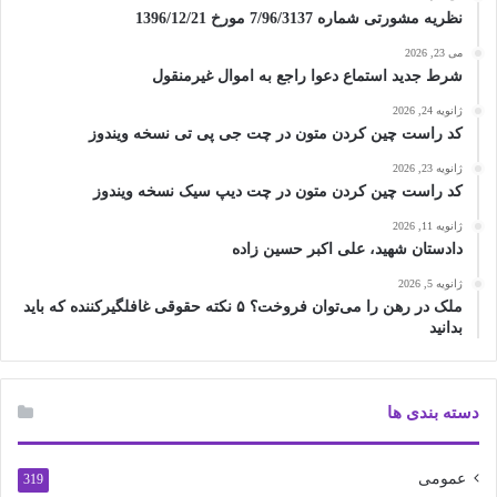
نظریه مشورتی شماره 7/96/3137 مورخ 1396/12/21
می 23, 2026
شرط جدید استماع دعوا راجع به اموال غیرمنقول
ژانویه 24, 2026
کد راست چین کردن متون در چت جی پی تی نسخه ویندوز
ژانویه 23, 2026
کد راست چین کردن متون در چت دیپ سیک نسخه ویندوز
ژانویه 11, 2026
دادستان شهید، علی اکبر حسین زاده
ژانویه 5, 2026
ملک در رهن را می‌توان فروخت؟ ۵ نکته حقوقی غافلگیرکننده که باید
بدانید
دسته بندی ها
عمومی
319