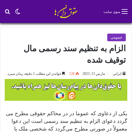
تغییر پو
جس
منوی سایت
عمومی
الزام به تنظیم سند رسمی مال
توقیف شده
ایرانی
مارس 13, 2023
528
خواندن این مطلب 1 دقیقه زمان میبرد
یکی از دعاوی که عموما در در محاکم حقوقی مطرح می
گردد دعوای الزام به تنظیم سند رسمی است این دعوا
معمولاً در صورتی مطرح می‌گردد که شخصی ملک یا