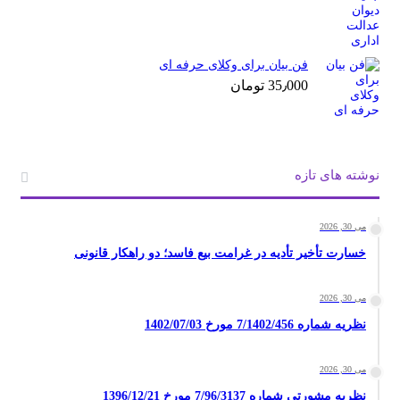
فن بیان برای وکلای حرفه ای
35٫000
تومان
نوشته های تازه
می 30, 2026
خسارت تأخیر تأدیه در غرامت بیع فاسد؛ دو راهکار قانونی
می 30, 2026
نظریه شماره 7/1402/456 مورخ 1402/07/03
می 30, 2026
نظریه مشورتی شماره 7/96/3137 مورخ 1396/12/21