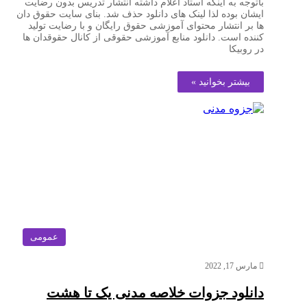
باتوجه به اینکه استاد اعلام داشته انتشار تدریس بدون رضایت
ایشان بوده لذا لینک های دانلود حذف شد. بنای سایت حقوق دان
ها بر انتشار محتوای آموزشی حقوق رایگان و با رضایت تولید
کننده است. دانلود منابع آموزشی حقوقی از کانال حقوقدان ها
در روبیکا
بیشتر بخوانید »
عمومی
مارس 17, 2022
دانلود جزوات خلاصه مدنی یک تا هشت