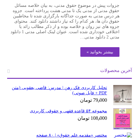
جزوات پیش در موضوع حقوق مدنی، به بیان خلاصه مسائل
حقوق مدنی از مدنی یک تا مدنی هشت پرداخته است. جزوه
هر درس مدنی به صورت جداگانه بارگزاری شده تا مخاطبین
حقوق دان ها، هر کدام را که نیاز داشتند دانلود کنند. محتوای
جزوه های نیز روان و خلاصه بوده و از ذکر مطالب زائد یا
اختلافی خودداری شده است. عنوان لینک اصلی مدنی 1 دانلود
مدنی 2 دانلود مدنی…
بیشتر بخوانید »
آخرین محصولات
تحلیل کاربردی فک رهن | مدرس: قاضی یعقوبی (متن
PDF + فایل صوتی)
79٫000
تومان
مجموعه ۵۴ قاعده فقهی و حقوقی کاربردی
108٫000
تومان
مختصر «مقدمه علم حقوق» | ۸۰ صفحه