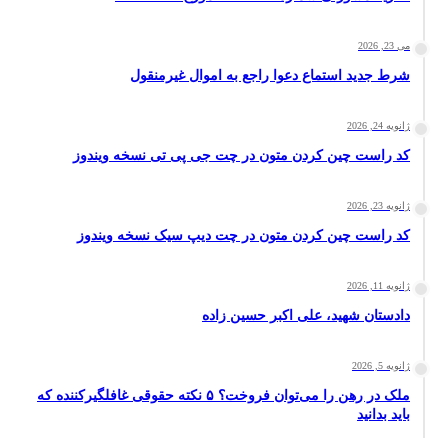
می 23, 2026
شرط جدید استماع دعوا راجع به اموال غیرمنقول
ژانویه 24, 2026
کد راست چین کردن متون در چت جی پی تی نسخه ویندوز
ژانویه 23, 2026
کد راست چین کردن متون در چت دیپ سیک نسخه ویندوز
ژانویه 11, 2026
دادستان شهید، علی اکبر حسین زاده
ژانویه 5, 2026
ملک در رهن را می‌توان فروخت؟ ۵ نکته حقوقی غافلگیرکننده که
باید بدانید