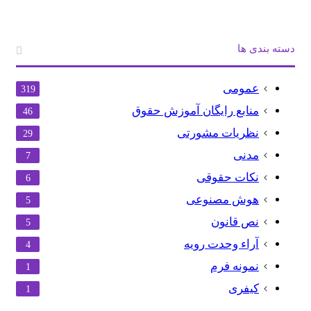
دسته بندی ها
عمومی
319
منابع رایگان آموزش حقوق
46
نظریات مشورتی
29
مدنی
7
نکات حقوقی
6
هوش مصنوعی
5
نص قانون
5
آراء وحدت رویه
4
نمونه فرم
1
کیفری
1